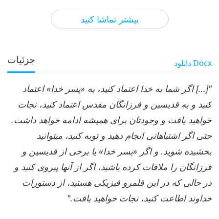
48:01
بیشتر تماشا کنید
نظرات
9103
2023-11-11
میان استاد و شاگردان
جزئیات
Docx
دانلود
"[...]
اگر شما به خدا اعتماد کنید، به «پسر خدا» اعتماد
کنید و به قدیسین و فرزانگان مقدس اعتماد کنید، نجات
خواهید یافت و وجودتان برای همیشه ادامه خواهد داشت.
حتی اگر اشتباهاتی انجام دهید و توبه کنید، میتوانید
بخشیده شوید. و اگر «پسر خدا» یا برخی از قدیسین و
فرزانگان را ملاقات کرده باشید، اگر از آنها پیروی کنید و
در حالی که در این قلمرو فیزیکی هستید، از دستورات
خداوند اطاعت کنید، نجات خواهید یافت."