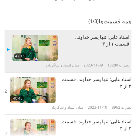
همه قسمت‌ها
(1/3)
استاد غایی: تنها پسر خداوند،
قسمت ۱ از ۳
42:15
نظرات
13280
2023-11-09
میان استاد و شاگردان
استاد غایی: تنها پسر خداوند، قسمت
۲ از ۳
2
40:45
نظرات
8962
2023-11-10
میان استاد و شاگردان
استاد غایی: تنها پسر خداوند، قسمت
۳ از ۳
3