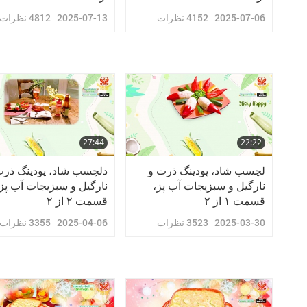
2025-07-06
4152
نظرات
2025-07-13
4812
نظرات
27:44
22:22
لچسب شاد، پودینگ ذرت و
دلچسب شاد، پودینگ ذرت
نارگیل و سبزیجات آب‌ پز،
نارگیل و سبزیجات آب‌ پز
قسمت ۱ از ۲
قسمت ۲ از ۲
2025-03-30
3523
نظرات
2025-04-06
3355
نظرات