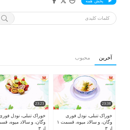
پخش همه
آخرین
محبوب
23:23
23:38
خوراک تنبلی، نودل فوری
خوراک تنبلی، نودل فوری
وگان، و سالاد میوه، قسمت ۱
از ۳
از ۳