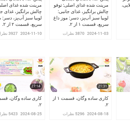
ایی،
مرینت شده غذای اصلی: توفو
مرینت شده غذای اصلی
چالش ‌برانگیز، غذای جانبی:
چالش ‌برانگیز، غذای جا
لوبیا سبز آب‌پز، دسر: موز داغ
لوبیا سبز آب‌پز، دسر: 
سریع، قسمت ۱ از ۲.
سریع، قسمت ۲ از ۲.
2024-11-03
3870
نظرات
2024-11-10
3927
نظرا
27:14
21:31
کاری ساده وگان، قسمت ۱ از
۲.
۲.
2024-08-18
5296
نظرات
2024-08-25
5423
نظرا