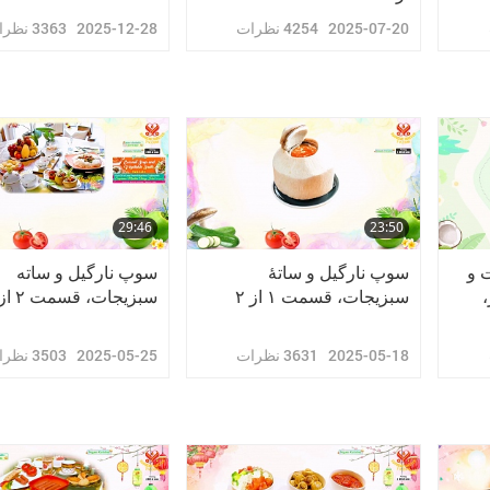
2025-07-20
4254
نظرات
2025-12-28
3363
نظرا
29:46
23:50
 و
سوپ نارگیل و ساتۀ
سوپ نارگیل و ساته
،
سبزیجات، قسمت ۱ از ۲
سبزیجات، قسمت ۲ از ۲
2025-05-18
3631
نظرات
2025-05-25
3503
نظرا