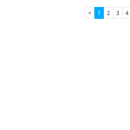
<
1
2
3
4