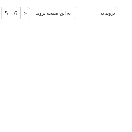
5
6
>
به این صفحه بروید
بروید به