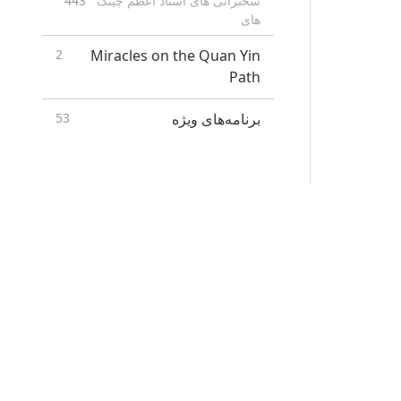
سخنرانی های استاد اعظم چینگ
443
های
2
Miracles on the Quan Yin
Path
برنامه‌های ویژه
53