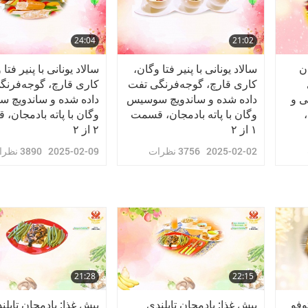
24:04
21:02
ن
سالاد یونانی با پنیر فتا وگان،
سالاد یونانی با پنیر فتا
کاری قارچ، گوجه‌فرنگی تفت
کاری قارچ، گوجه‌فرنگ
ی و
داده شده و ساندویچ سوسیس
داده شده و ساندویچ 
وگان با پاته بادمجان، قسمت
وگان با پاته بادمجان،
۱ از ۲
۲ از ۲
2025-02-02
3756
نظرات
2025-02-09
3890
نظرا
21:28
22:15
وفو
پیش غذا: بادمجان تایلندی
پیش غذا: بادمجان تایلن