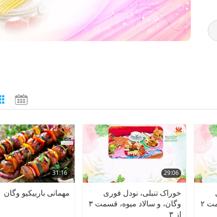
31:16
29:06
خوراک تنبلی، نودل فوری
مهمانی باربیکیو وگان
وگان، و سالاد میوه، قسمت ۲
وگان، و سالاد میوه، قسمت ۳
از ۳