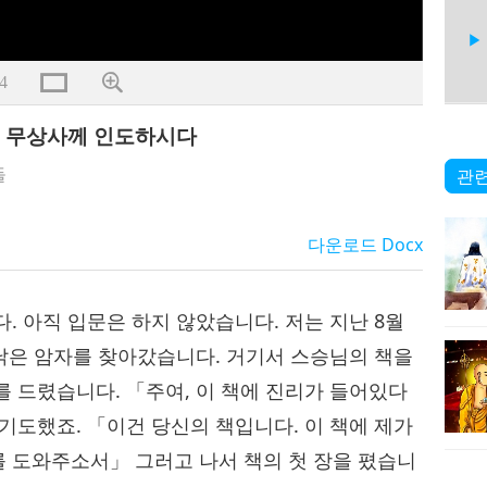
4
하이 무상사께 인도하시다
15
들
관련
다운로드
Docx
16
. 아직 입문은 하지 않았습니다. 저는 지난 8월
 낡은 암자를 찾아갔습니다. 거기서 스승님의 책을
를 드렸습니다. 「주여, 이 책에 진리가 들어있다
17
기도했죠. 「이건 당신의 책입니다. 이 책에 제가
 도와주소서」 그러고 나서 책의 첫 장을 폈습니