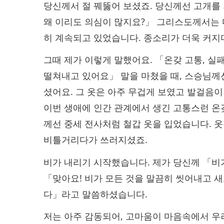
당신께서 절 꿰뚫어 보셨죠. 당신께선 고개를
왜 이리도 의심이 많지요?」 그리스도께서는 
히 계속되고 있었습니다. 종소리가 더욱 커지
그때 제가 이렇게 말했어요. 「온갖 고통, 실
떨쳐내고 있어요」 말을 마쳤을 때, 스승님께
셨어요. 그 옷은 아주 무겁게 보였고 발걸음
이번 생애에 인간 관계에서 생긴 고통스런 
께선 중세 전사처럼 철갑 옷을 입었습니다. 
비틀거리다가 쓰러지셨죠.
비가 내리기 시작했습니다. 제가 당신께 「비
「맞아요! 비가 모든 것을 말끔히 씻어내고 새
다」라고 말씀하셨습니다.
저는 아주 감동되어, 고마움이 마음속에서 우