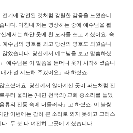
18
마치 전기에 감전된 것처럼 강렬한 감응을 느꼈습니
렸습니다. 마침내 저는 명상하는 중에 예수님을 뵙
당신께서는 하얀 옷에 흰 모자를 쓰고 계셨어요. 속
리로 예수님의 명호를 외고 당신의 명호도 외웠습니
19
지지 않았습니다. 당신께서 예수님을 보고 말씀하셨
요」 예수님은 이 말씀을 듣더니 웃기 시작하셨습니
 내가 널 지도해 주겠어요」라 하셨죠.
20
 앉으셨어요. 당신께서 앉아계신 곳이 파도처럼 진
로부터 울리는 (내면 천국의) 교회 종소리를 들었
「음류의 진동 속에 머물러라」고 하셨죠. 이 불쌍
지만 이번에는 감히 큰 소리로 외지 못하고 그리스
. 두 분 다 여전히 그곳에 계셨습니다.