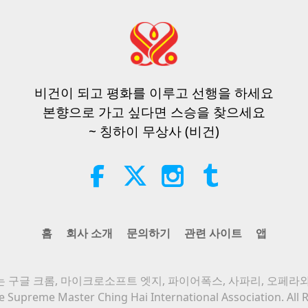
비건이 되고 평화를 이루고 선행을 하세요
본향으로 가고 싶다면 스승을 찾으세요
~ 칭하이 무상사 (비건)
홈
회사 소개
문의하기
관련 사이트
앱
 구글 크롬, 마이크로소프트 엣지, 파이어폭스, 사파리, 오페라
 Supreme Master Ching Hai International Association. All 