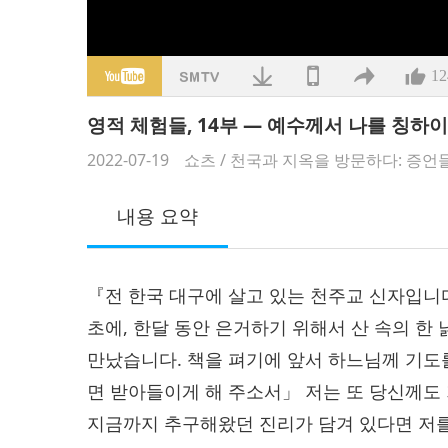
12
영적 체험들, 14부 — 예수께서 나를 칭
2022-07-19
쇼츠
/
천국과 지옥을 방문하다: 증언
내용 요약
『전 한국 대구에 살고 있는 천주교 신자입니다
초에, 한달 동안 은거하기 위해서 산 속의 한
만났습니다. 책을 펴기에 앞서 하느님께 기도
면 받아들이게 해 주소서」 저는 또 당신께도 
지금까지 추구해왔던 진리가 담겨 있다면 저를