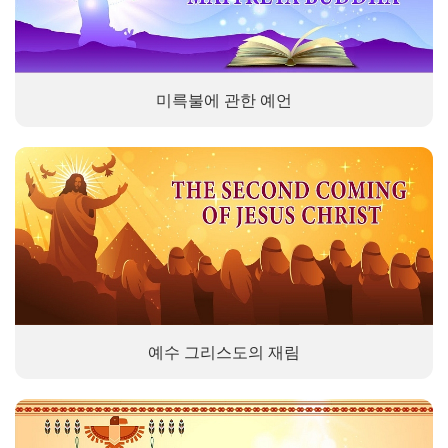
미륵불에 관한 예언
예수 그리스도의 재림