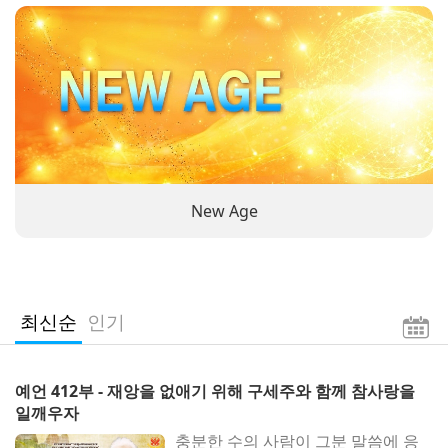
New Age
최신순
인기
예언 412부 - 재앙을 없애기 위해 구세주와 함께 참사랑을
일깨우자
충분한 수의 사람이 그분 말씀에 응