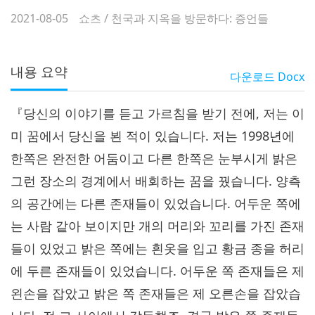
2021-08-05
쇼츠
/
천국과 지옥을 방문하다: 증언들
내용 요약
다운로드
Docx
『당신의 이야기를 듣고 가르침을 받기 전에, 저는 이
미 꿈에서 당신을 뵌 적이 있습니다. 저는 1998년에
한쪽은 완전한 어둠이고 다른 한쪽은 눈부시게 밝은
그런 장소의 경계에서 배회하는 꿈을 꿨습니다. 양측
의 공간에는 다른 존재들이 있었습니다. 어두운 쪽에
는 사람 같아 보이지만 개의 머리와 꼬리를 가진 존재
들이 있었고 밝은 쪽에는 흰옷을 입고 황금 종을 허리
에 두른 존재들이 있었습니다. 어두운 쪽 존재들은 제
왼손을 잡았고 밝은 쪽 존재들은 제 오른손을 잡았습