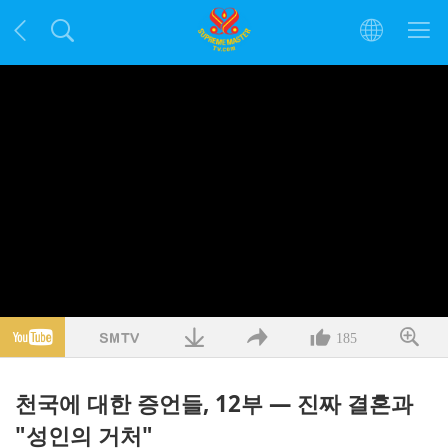
185
천국에 대한 증언들, 12부 — 진짜 결혼과
"성인의 거처"