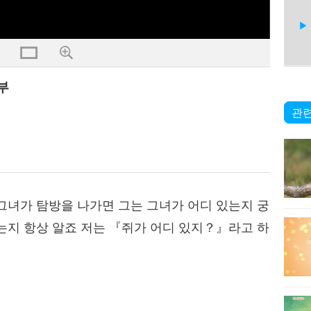
부
5
관련
6
그녀가 탐방을 나가면 그는 그녀가 어디 있는지 궁
는지 항상 알죠 저는 『쥐가 어디 있지？』라고 하
7