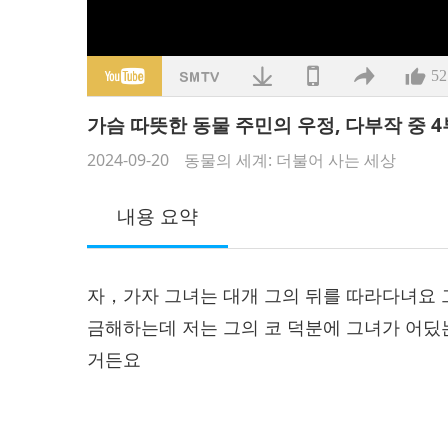
52
가슴 따뜻한 동물 주민의 우정, 다부작 중 4
2024-09-20
동물의 세계: 더불어 사는 세상
내용 요약
자，가자 그녀는 대개 그의 뒤를 따라다녀요 
금해하는데 저는 그의 코 덕분에 그녀가 어딨
거든요