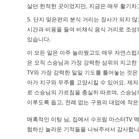
살던 한적한 곳이었지만, 지금은 매우 활기차
5. 단지 맞은편의 분식 거리는‍ 장사가 되지 
시간과 비용을 들여 비채식 음식 거리로 조성
있습니다.
이 모든 일은 아주 놀라웠고도 매우 자연스럽
은 오직 스승님과 가장‍ 강력한 삼위의 지고한
TV와 가장 강력한 일일 기도를 틀어놓는 것은
아가 지구와 우주를 고양시킬 수 있어요. 제자
로 스승님의 가르침을 충실히 따르며, 스승님
이루도록 돕고, 전례 없는 구원의 대업에 작은
매혹적인 이팅 님,‍ 집에서 수프림 마스터TV 
험하신 놀라운 기적들을 나눠주셔서 감사합니