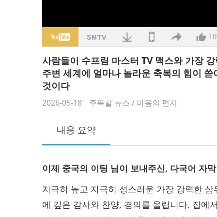
10
사람들이 수프림 마스터 TV 맥스와 가장 강
주변 세계에 얼마나 놀라운 축복의 힘이 쏟
것이다
2026-05-18
주목할 뉴스
/
마음의 편지
내용 요약
이제 중국의 이팅 님이 보내주신, 다국어 자
지극히 높고 지극히 성스러운 가장 강력한 삼위
에 깊은 감사와 찬양, 경의를 올립니다. 집에