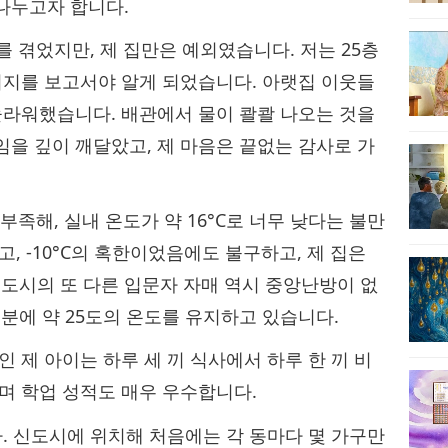
나누고자 합니다.
를 겪었지만, 제 집만은 예외였습니다. 저는 25층
메시지를 보고서야 알게 되었습니다. 아랫집 이웃들
 놀라워했습니다. 배관에서 물이 콸콸 나오는 것을
임을 깊이 깨달았고, 제 마음은 끝없는 감사로 가
부족해, 실내 온도가 약 16°C로 너무 낮다는‍ 불만
, -10°C의‍ 혹한이었음에도 불구하고, 제 집은
은 도시의 또 다른 입문자 자매 역시 중앙난방이 없
덕분에 약 25도의 온도를 유지하고 있습니다.
인 제 아이는 하루 세 끼 식사에서 하루 한 끼 비
며 학업 성적도 매우 우수합니다.
다. 신도시에 위치해 처음에는 각 동마다 몇 가구만