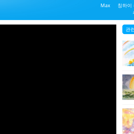
Max
칭하이
관련