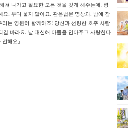
헤쳐 나가고 필요한 모든 것을 갖게 해주는데, 평
요. 부디 울지 말아요. 관음법문 명상과, 밤에 잠
 우리는 영원히 함께하죠! 당신과 선량한 호주 사람
되길 바라요. 날 대신해 아들을 안아주고 사랑한다
을 전해요』