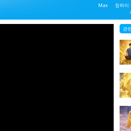
Max
칭하이
관련