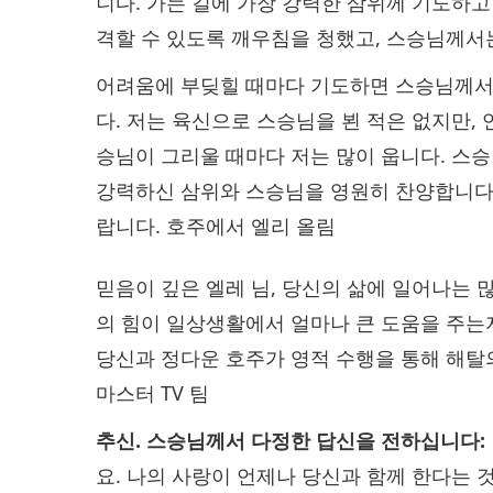
니다. 가는 길에 가장 강력한 삼위께 기도하
격할 수 있도록 깨우침을 청했고, 스승님께서
어려움에 부딪힐 때마다 기도하면 스승님께서
다. 저는 육신으로 스승님을 뵌 적은 없지만,
승님이 그리울 때마다 저는 많이 웁니다. 스
강력하신 삼위와 스승님을 영원히 찬양합니다. 
랍니다. 호주에서 엘리 올림
믿음이 깊은 엘레 님, 당신의 삶에 일어나는 
의 힘이 일상생활에서 얼마나 큰 도움을 주는
당신과 정다운 호주가 영적 수행을 통해 해탈
마스터 TV 팀
추신. 스승님께서 다정한 답신을 전하십니다:
요. 나의 사랑이 언제나 당신과 함께 한다는 