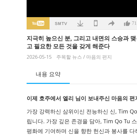
71
지극히 높으신 분, 그리고 내면의 스승과 맺
고 필요한 모든 것을 갖게 해준다
2026-05-15
주목할 뉴스
/
마음의 편지
내용 요약
이제 호주에서 엘리 님이 보내주신 마음의 편
가장 강력하신 삼위이신 전능하신 신, Tim Qo
립니다. 가장 깊은 존경을 담아, Tim Qo T
평화에 기여하며 신을 향한 헌신과 봉사를 다