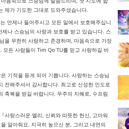
고 마음속으로 스승님께 말씀드리며, 첫 시도에 합
는 제가 기도한 그대로 도와주셨습니다.
는 언제나 들어주시고 모든 일에서 보호해주십니
 언제나 스승님의 사랑과 보호를 받고 있습니다. 스
승님을 무한히 사랑하고 존경하며, 마음속으로 가장
모든 사람들이 Tim Qo TU를 믿고 사랑하길 바
많은 기적을 듣게 되어 기쁩니다. 사랑하는 스승님
지 전해주셔서 감사합니다. 최고로 신성한 인도로
의 축복을 받길 바랍니다. 우주의 지혜로, 수프림
『사랑스러운 엘리, 신뢰와 따뜻한 헌신, 고마워
것을 알아줘요. 지극히 높으신 분, 그리고 내면의