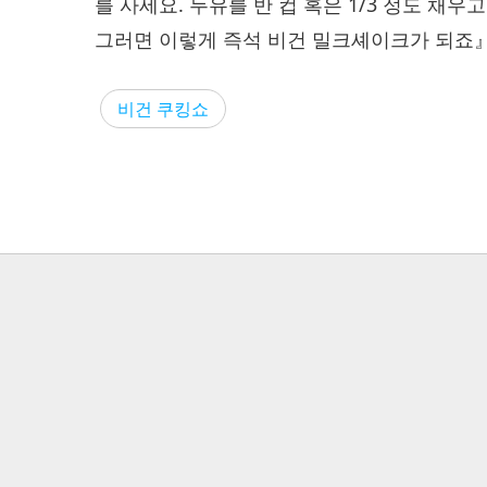
를 사세요. 두유를 반 컵 혹은 1/3 정도 채
그러면 이렇게 즉석 비건 밀크셰이크가 되죠
비건 쿠킹쇼