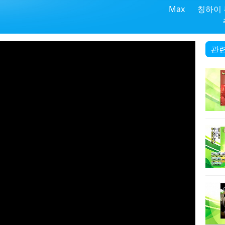
Max
칭하이
관련