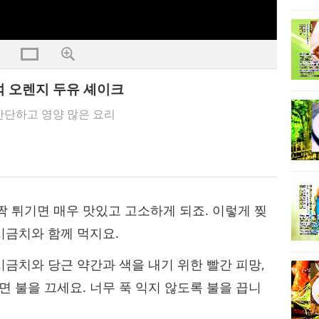
즉석 오렌지 두유 셰이크
간단하고 영양 많은 요리
짝 튀기면 매우 맛있고 고소하게 되죠. 이렇게 찢
 시금치와 함께 먹지요.
시금치와 당근 약간과 색을 내기 위한 빨간 피망,
면 불을 끄세요. 너무 푹 익지 않도록 불을 끕니