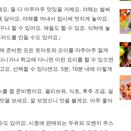
세요. 둘 다 아주아주 맛있을 거예요. 야채는 벌써
에 담아요. 야채를 꺼내서 접시에 멋지게 놓아요.
나 할 수 있어요. 애들도 할 수 있죠. 식탁에 놓
샐러드를 만들 수도 있어요』
이제 준비한 모든 토마토와 오이를 아주아주 잘게
다니거나 학교에 다니면 이런 요리를 할 수 있으면
요. 선택할 수 있다면요. 5분, 10분 내에 이렇게
스를 좀 준비했어요. 올리브유, 식초, 후추 조금, 설
맛을 보세요. 잘 섞였으니 맛을 볼게요. 아주 좋아
수도 있어요. 시중에 판매되는 두유와 오렌지 주스