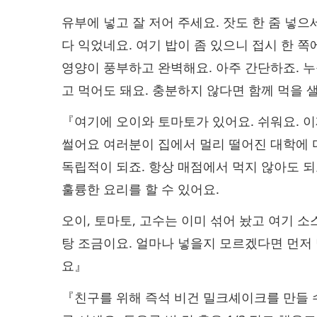
유부에 넣고 잘 저어 주세요. 잣도 한 줌 넣으
다 익었네요. 여기 밥이 좀 있으니 접시 한 쪽
영양이 풍부하고 완벽해요. 아주 간단하죠. 누구
고 먹어도 돼요. 충분하지 않다면 함께 먹을 
『여기에 오이와 토마토가 있어요. 쉬워요. 
썰어요 여러분이 집에서 멀리 떨어진 대학에 
독립적이 되죠. 항상 매점에서 먹지 않아도 되고
훌륭한 요리를 할 수 있어요.
오이, 토마토, 고수는 이미 섞어 놨고 여기 소
탕 조금이요. 얼마나 넣을지 모르겠다면 먼저 
요』
『친구를 위해 즉석 비건 밀크셰이크를 만들 