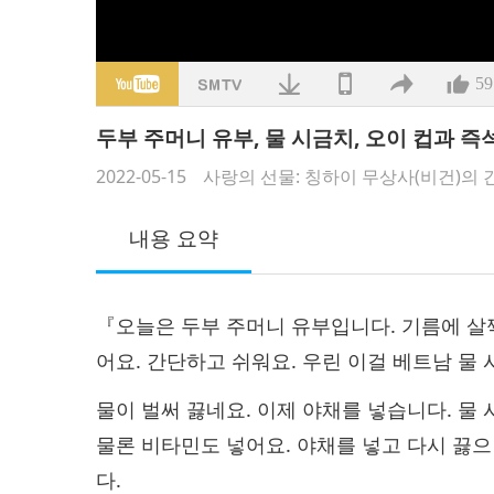
59
두부 주머니 유부, 물 시금치, 오이 컵과 
2022-05-15
사랑의 선물: 칭하이 무상사(비건)의 
내용 요약
『오늘은 두부 주머니 유부입니다. 기름에 살
어요. 간단하고 쉬워요. 우린 이걸 베트남 물
물이 벌써 끓네요. 이제 야채를 넣습니다. 물 
물론 비타민도 넣어요. 야채를 넣고 다시 끓으
다.