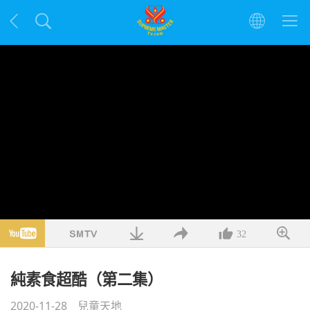
32
純素食超酷（第二集）
2020-11-28
兒童天地