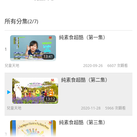
所有分集
(2/7)
純素食超酷（第一集）
1
13:41
兒童天地
2020-09-26
6607
次觀看
純素食超酷（第二集）
13:12
兒童天地
2020-11-28
5966
次觀看
純素食超酷（第三集）
3