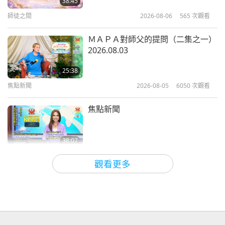
38:45
師徒之間
2026-08-06
565
次觀看
13:26
兒童天地
2020-11-15
5852
次觀看
ＭＡＰＡ對師父的提問（二集之一）
2026.08.03
純素兒童才華洋溢！（二集之一）
25:38
焦點新聞
2026-08-05
6050
次觀看
14:05
兒童天地
2020-10-17
5962
次觀看
焦點新聞
38:07
焦點新聞
2026-08-05
24
次觀看
觀看更多
伊斯蘭的水資源道德觀：摘自《聖
訓》（二集之一）
22:27