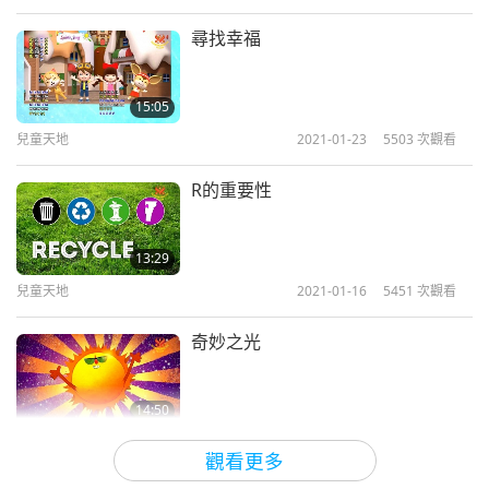
尋找幸福
15:05
兒童天地
2021-01-23
5503
次觀看
R的重要性
13:29
兒童天地
2021-01-16
5451
次觀看
奇妙之光
14:50
兒童天地
2021-01-09
5433
次觀看
觀看更多