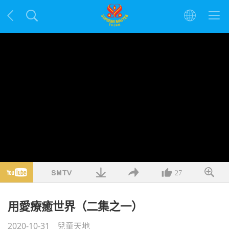
27
用愛療癒世界（二集之一）
2020-10-31
兒童天地