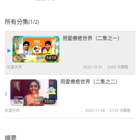
所有分集
(1/2)
用愛療癒世界（二集之一）
14:18
兒童天地
2020-10-31
5383
次觀看
用愛療癒世界（二集之二）
2
15:01
兒童天地
2020-11-08
5153
次觀看
摘要