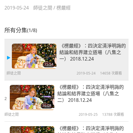
2019-05-24
師徒之間
/
楞嚴經
所有分集
(1/8)
《楞嚴經》：四決定清淨明誨的
結論和結界建立道場（八集之
一） 2018.12.24
35:54
師徒之間
2019-05-24
14658
次觀看
《楞嚴經》：四決定清淨明誨的
結論和結界建立道場（八集之
2
二） 2018.12.24
36:08
師徒之間
2019-05-25
13788
次觀看
《楞嚴經》：四決定清淨明誨的