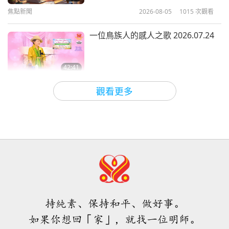
焦點新聞
2026-08-05
1015
次觀看
38:27
師徒之間
2018-01-05
9372
次觀看
一位鳥族人的感人之歌 2026.07.24
42:41
師徒之間
2026-08-05
791
次觀看
觀看更多
欣喜得知這位上帝弟子的善舉與愛心
風範獲得學校社群的讚賞
4:31
焦點新聞
2026-08-04
1053
次觀看
焦點新聞
持純素、保持和平、做好事。
32:52
如果你想回「家」，就找一位明師。
焦點新聞
2026-08-04
340
次觀看