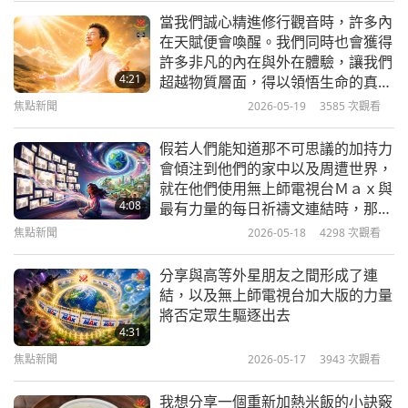
當我們誠心精進修行觀音時，許多內
現在請聽聽來自秘魯胡安娜的西班牙語心聲，並附有
焦點新聞
在天賦便會喚醒。我們同時也會獲得
多種語言字幕
許多非凡的內在與外在體驗，讓我們
10
4:21
超越物質層面，得以領悟生命的真實
每日新聞熱線
36:10
樣貌
焦點新聞
2026-05-19
3585
次觀看
焦點新聞
2026-05-10
2473
次觀看
假若人們能知道那不可思議的加持力
焦點新聞
會傾注到他們的家中以及周遭世界，
就在他們使用無上師電視台Ｍａｘ與
11
4:08
最有力量的每日祈禱文連結時，那麼
34:36
人人都會善用它們
焦點新聞
2026-05-18
4298
次觀看
焦點新聞
2026-05-11
2509
次觀看
分享與高等外星朋友之間形成了連
焦點新聞
結，以及無上師電視台加大版的力量
將否定眾生驅逐出去
12
4:31
42:12
焦點新聞
2026-05-17
3943
次觀看
焦點新聞
2026-05-12
2493
次觀看
我想分享一個重新加熱米飯的小訣竅