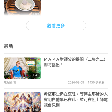
焦點新聞
13
1:09
38:01
焦點新聞
2026-05-17
3283
次觀看
觀看更多
焦點新聞
2026-05-13
2748
次觀看
分享熊蜂享受《最有力量的每日祈禱
焦點新聞
文》播放器那美好能量的照片
最新
14
3:18
37:04
焦點新聞
2026-05-16
3524
次觀看
ＭＡＰＡ對師父的提問（二集之二）
焦點新聞
2026-05-14
2711
次觀看
即將播出！
你與至高的上帝，與你內在的師父，
焦點新聞
這份美好的連結使你能夠安然度日，
1:41
擁有你所需的一切
15
焦點新聞
2026-08-08
1450
次觀看
5:02
37:50
焦點新聞
2026-05-15
3709
次觀看
希望那些仍在沉睡，等待主耶穌的人
焦點新聞
2026-05-15
2475
次觀看
會明白他早已在此，並可在無上師電
智利更新健康指南，肯定素食和純素
視台見到
焦點新聞
飲食對兒童的適宜性
3:05