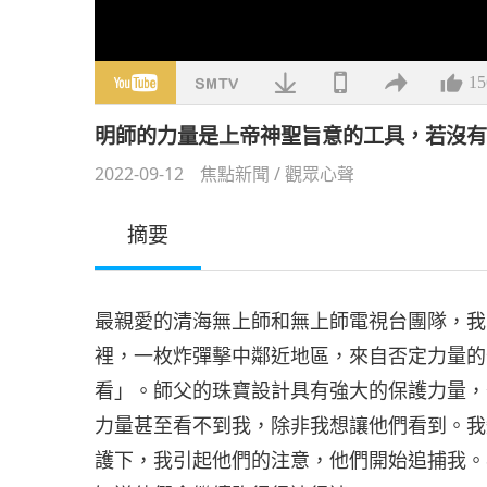
15
明師的力量是上帝神聖旨意的工具，若沒
2022-09-12
焦點新聞
/
觀眾心聲
摘要
最親愛的清海無上師和無上師電視台團隊，我
裡，一枚炸彈擊中鄰近地區，來自否定力量的
看」。師父的珠寶設計具有強大的保護力量，
力量甚至看不到我，除非我想讓他們看到。我
護下，我引起他們的注意，他們開始追捕我。