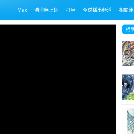
Max
清海無上師
打坐
全球播出頻道
相關連
相