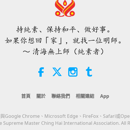
持純素、保持和平、做好事。
如果你想回「家」，就找一位明師。
～ 清海無上師（純素者）
首頁
關於
聯絡我們
相關連結
App
Google Chrome、Microsoft Edge、FireFox、Safari或Op
 Supreme Master Ching Hai International Association. All 