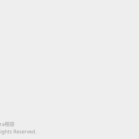
era相容
Rights Reserved.