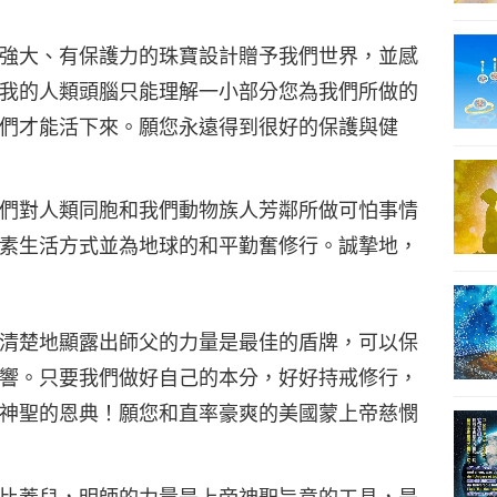
強大、有保護力的珠寶設計贈予我們世界，並感
我的人類頭腦只能理解一小部分您為我們所做的
們才能活下來。願您永遠得到很好的保護與健
們對人類同胞和我們動物族人芳鄰所做可怕事情
素生活方式並為地球的和平勤奮修行。誠摯地，
清楚地顯露出師父的力量是最佳的盾牌，可以保
響。只要我們做好自己的本分，好好持戒修行，
神聖的恩典！願您和直率豪爽的美國蒙上帝慈憫
比蓋兒，明師的力量是上帝神聖旨意的工具，是