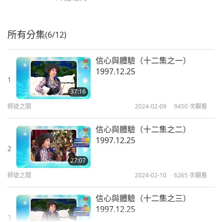
所有分集
(6/12)
信心與體驗（十二集之一）
1997.12.25
1
37:16
師徒之間
2024-02-09
9450
次觀看
信心與體驗（十二集之二）
1997.12.25
2
27:07
師徒之間
2024-02-10
6265
次觀看
信心與體驗（十二集之三）
1997.12.25
3