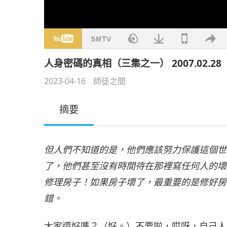
人身密碼的真相（三集之一） 2007.02.28
2023-04-16
師徒之間
摘要
但人們不知道的是，他們應該努力保護這個世
了，他們甚至沒有時間待在那裡寫任何人的壞
修理房子！如果房子壞了，最重要的是修好房
錯。
大家還好嗎？（好。）不要啦，哎呀，自己人