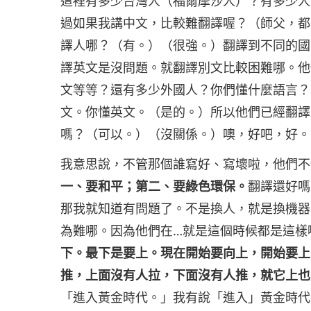
這裡有多少台灣人（福爾摩沙人）？有多少人
過如果我講中文，比較難翻譯喔？（師父，都
譯人哪？（有。）（很強。）翻譯到不同的國
譯英文是沒問題。就翻譯別文比較困難哪。他
文等等？還有多少外國人？你們懂什麼語言？
文。你懂英文。（是的。）所以他們已經翻譯
嗎？（可以。）（沒關係。）噢，好吧，好。
我意思說，不管那個誰寫好、寫壞啦，他們不
一、要和平；第二、要綠色環保。
翻譯還好嗎
那我就知道有問題了。不是換人，就是換機器
為難哪。因為他們在…就是這個時候都是這樣
下。最下是要上。現在開始要向上，開始要上
推，上面沒有人拉，下面沒有人推，就它上也
「進入黃金時代。」我有說「進入」黃金時代