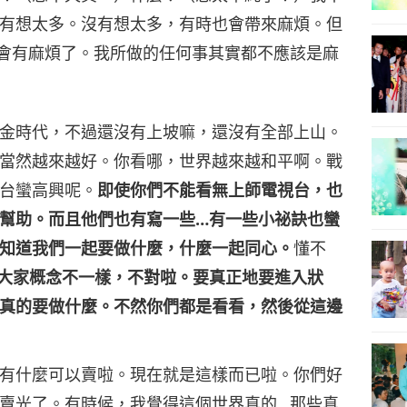
有想太多。沒有想太多，有時也會帶來麻煩。但
會有麻煩了。我所做的任何事其實都不應該是麻
金時代，不過還沒有上坡嘛，還沒有全部上山。
當然越來越好。你看哪，世界越來越和平啊。戰
台蠻高興呢。
即使你們不能看無上師電視台，也
幫助。而且他們也有寫一些…有一些小祕訣也蠻
知道我們一起要做什麼，什麼一起同心。
懂不
大家概念不一樣，不對啦。要真正地要進入狀
真的要做什麼。不然你們都是看看，然後從這邊
有什麼可以賣啦。現在就是這樣而已啦。你們好
賣光了。有時候，我覺得這個世界真的…那些真