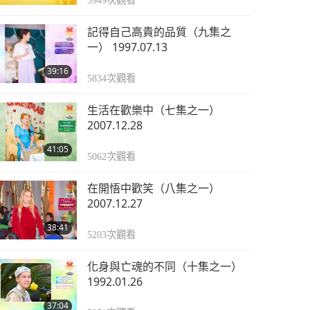
5949
次觀看
記得自己高貴的品質（九集之
一） 1997.07.13
39:16
5834
次觀看
生活在歡樂中（七集之一）
2007.12.28
41:05
5062
次觀看
在開悟中歡笑（八集之一）
2007.12.27
38:41
5203
次觀看
化身與亡魂的不同（十集之一）
1992.01.26
37:04