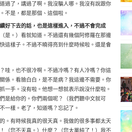
道過了，講過了啊。我沒騙人哪。我沒有說跟你
。不是，都是那個、這個啦。
續好下去的話，也是這樣進入，不過不會完成
（是。）看就知道。不過還有幾個阿修羅在那邊
快這樣子。不過不曉得亮到什麼時候啦。還是會
？哇，也不很冷啊。不過冷嗎？有人冷嗎？你這
關係。看臉白白，是不是病？我這邊不需要。你
抓一手。沒有啦。他想一想就表示說沒什麼啦。
們是給你的。你們兩個呢？（我們聽中文就可
不一樣。老了，知道嗎？忘記了。
的。有時候我真的很天真。我做的很多事都太天
！（您不天真。）什麼？（您太單純了！）我不