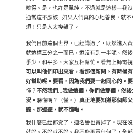
曉得。是，也許是單純，不過就是這樣—我沒
通常這不應該…如果人們真的心地善良，就不
煩！只是人太複雜了。
我們目前這個世界，已經講過了，既然進入黃
就這樣三分之一而已，還沒有到一半呢。然後
爭少，和平多。大家互相幫忙。看無上師電視
可以叫他們印出來看，看那個新聞。有時候有
好幫助呢。要看，因為我們要一起同心的。要
懂？
不然我們…我做這個，你們做那個，然後
況。
聽懂嗎？（懂。）
真正地要知道那個師父
聽、那邊聽，就不懂啦。
我什麼已經都賣了，連名譽也賣掉了。現在沒
就好。不好就不好。我不能再賣任何了，全部