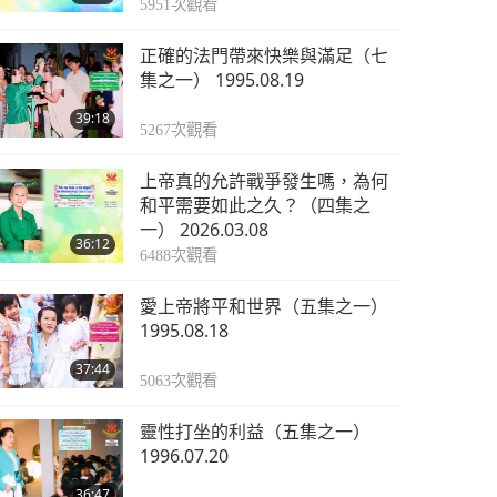
5951
次觀看
正確的法門帶來快樂與滿足（七
集之一） 1995.08.19
39:18
5267
次觀看
上帝真的允許戰爭發生嗎，為何
和平需要如此之久？（四集之
一） 2026.03.08
36:12
6488
次觀看
愛上帝將平和世界（五集之一）
1995.08.18
37:44
5063
次觀看
靈性打坐的利益（五集之一）
1996.07.20
36:47