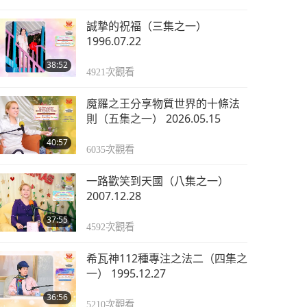
誠摯的祝福（三集之一）
1996.07.22
38:52
4921
次觀看
魔羅之王分享物質世界的十條法
則（五集之一） 2026.05.15
40:57
6035
次觀看
一路歡笑到天國（八集之一）
2007.12.28
37:55
4592
次觀看
希瓦神112種專注之法二（四集之
一） 1995.12.27
36:56
5210
次觀看