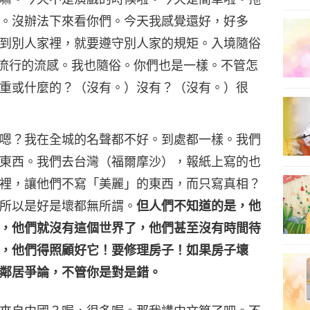
。沒辦法下來看你們。今天我感覺還好，好多
到別人家裡，就要遵守別人家的規矩。入境隨俗
流行的流感。我也隨俗。你們也是一樣。不管怎
重或什麼的？（沒有。）沒有？（沒有。）很
嗯？我在全城的名聲都不好。到處都一樣。我們
東西。我們去台灣（福爾摩沙），報紙上寫的也
裡，讓他們不寫「美麗」的東西，而只寫真相？
所以是好是壞都無所謂。
但人們不知道的是，他
，他們就沒有這個世界了，他們甚至沒有時間待
，他們得照顧好它！要修理房子！如果房子壞
鄰居爭論，不管你是對是錯。