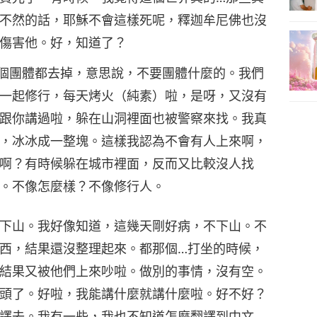
不然的話，耶穌不會這樣死呢，釋迦牟尼佛也沒
傷害他。好，知道了？
個團體都去掉，意思說，不要團體什麼的。我們
一起修行，每天烤火（純素）啦，是呀，又沒有
跟你講過啦，躲在山洞裡面也被警察來找。我真
，冰冰成一整塊。這樣我認為不會有人上來啊，
啊？有時候躲在城市裡面，反而又比較沒人找
。不像怎麼樣？不像修行人。
下山。我好像知道，這幾天剛好病，不下山。不
西，結果還沒整理起來。都那個…打坐的時候，
結果又被他們上來吵啦。做別的事情，沒有空。
頭了。好啦，我能講什麼就講什麼啦。好不好？
譯去。我有一些，我也不知道怎麼翻譯到中文