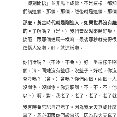
「即刻開悟」並非馬上成佛。不是這樣！都知
們講這個、那個、那個，然後就是這個、那個
那麼，黃金時代就是剛進入。如果世界沒有繼
的。
了解嗎？（是。）我們當然越來越好啦。
搞砸。跟那個蠟燭一樣嘛—最後那秒就亮得很
煩惱人家啦。好，就這樣啦。
你們冷嗎？（不冷，不會。）好，坐這樣子啊
個，冷。同她沒有墊哪，沒墊子。好啦，你沒
會冷嗎？（會。）會嗎？你們兩個，兩個一人
沒關係，沒關係。你要聽啊。不、不、不，他
以。）啊，對。我老了，老了，老了。老了就
我有時會忘記自己老了。因為我太天真或什麼
真了，我必須跟你們說實話。因為我太天真了