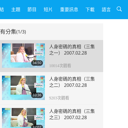
結
主題
節目
短片
重要訊息
下載
語言
有分集
(1/3)
人身密碼的真相（三集
之一） 2007.02.28
34:50
10014
次觀看
人身密碼的真相（三集
之二） 2007.02.28
33:36
9203
次觀看
人身密碼的真相（三集
之三） 2007.02.28
37:07