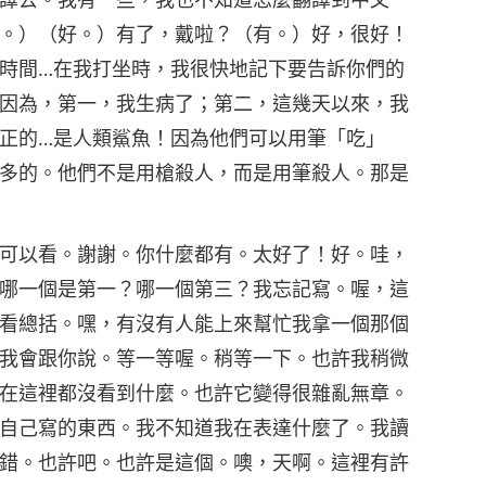
。）（好。）有了，戴啦？（有。）好，很好！
時間…在我打坐時，我很快地記下要告訴你們的
因為，第一，我生病了；第二，這幾天以來，我
正的…是人類鯊魚！因為他們可以用筆「吃」
多的。他們不是用槍殺人，而是用筆殺人。那是
可以看。謝謝。你什麼都有。太好了！好。哇，
哪一個是第一？哪一個第三？我忘記寫。喔，這
看總括。嘿，有沒有人能上來幫忙我拿一個那個
我會跟你說。等一等喔。稍等一下。也許我稍微
在這裡都沒看到什麼。也許它變得很雜亂無章。
自己寫的東西。我不知道我在表達什麼了。我讀
錯。也許吧。也許是這個。噢，天啊。這裡有許