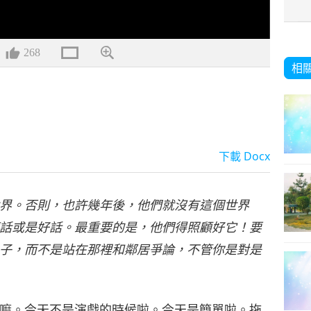
268
相
下載
Docx
界。否則，也許幾年後，他們就沒有這個世界
話或是好話。最重要的是，他們得照顧好它！要
子，而不是站在那裡和鄰居爭論，不管你是對是
嘛。今天不是演戲的時候啦。今天是簡單啦。拖