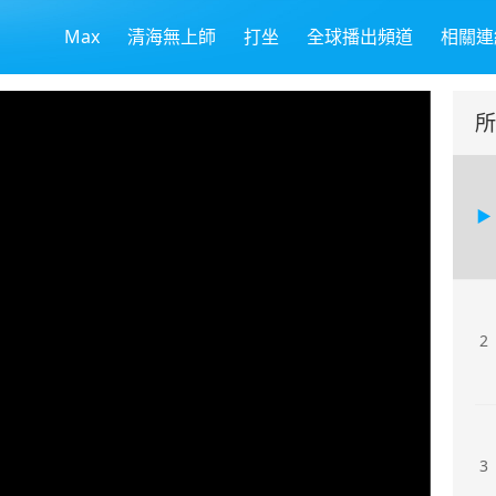
Max
清海無上師
打坐
全球播出頻道
相關連
所
2
3