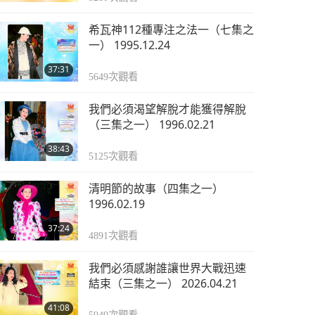
希瓦神112種專注之法一（七集之
一） 1995.12.24
37:31
5649
次觀看
我們必須渴望解脫才能獲得解脫
（三集之一） 1996.02.21
38:43
5125
次觀看
清明節的故事（四集之一）
1996.02.19
37:24
4891
次觀看
我們必須感謝誰讓世界大戰迅速
結束（三集之一） 2026.04.21
41:08