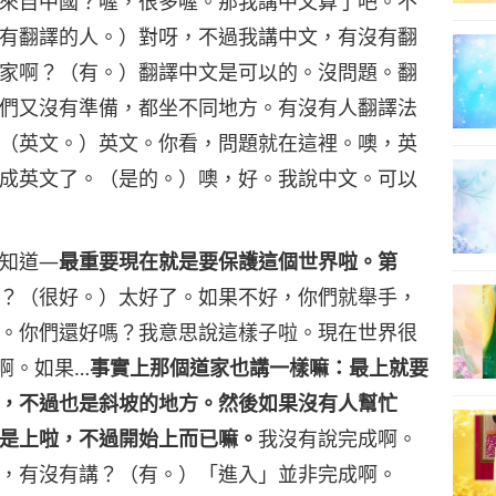
來自中國？喔，很多喔。那我講中文算了吧。不
有翻譯的人。）對呀，不過我講中文，有沒有翻
家啊？（有。）翻譯中文是可以的。沒問題。翻
們又沒有準備，都坐不同地方。有沒有人翻譯法
（英文。）英文。你看，問題就在這裡。噢，英
成英文了。（是的。）噢，好。我說中文。可以
知道—
最重要現在就是要保護這個世界啦。第
？（很好。）太好了。如果不好，你們就舉手，
。你們還好嗎？我意思說這樣子啦。現在世界很
啊。如果…
事實上那個道家也講一樣嘛：最上就要
，不過也是斜坡的地方。然後如果沒有人幫忙
是上啦，不過開始上而已嘛。
我沒有說完成啊。
，有沒有講？（有。）「進入」並非完成啊。