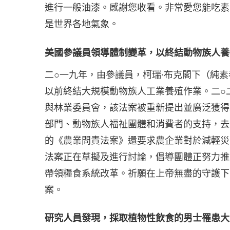
進行一般油漆。感謝您收看。非常愛您能吃素
是世界各地氣象。
美國參議員領導體制變革，以終結動物族人養
二○一九年，由參議員，柯瑞·布克閣下（純
以前終結大規模動物族人工業養殖作業。二○
與林業委員會，該法案被重新提出並廣泛獲得
部門、動物族人福祉團體和消費者的支持，去
的《農業問責法案》還要求農企業對於減輕災
法案正在草擬及進行討論，倡導團體正努力推
帶領糧食系統改革。祈願在上帝無盡的守護下
案。
研究人員發現，採取植物性飲食的男士罹患大