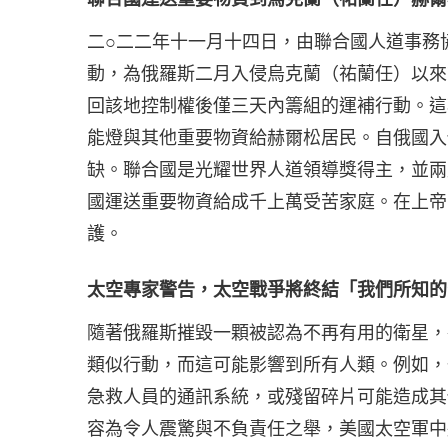
二○二二年十一月十四日，由聯合國人道事務
動，為俄羅斯二月入侵烏克蘭（祐蘭任）以來
回該地控制權後僅三天內籌組的運補行動。這
能燈與其他重要物資給赫爾松居民。自俄國入
缺。聯合國是光耀世界人道領導獎得主，並兩
國運送重要物資給成千上萬受苦家庭。在上帝
護。
太空專家警告，太空戰爭將終結「我們所知的
隨著俄羅斯摧毀一顆被認為不再有用的衛星，
類似行動，而這可能影響到所有人類。例如，
急救人員的通訊系統，或殘留碎片可能造成其
容為令人震驚與不負責任之舉，美國太空軍中