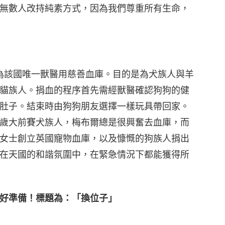
無數人改持純素方式，因為我們尊重所有生命，
，為該國唯一獸醫用慈善血庫。目的是為犬族人與羊
貓族人。捐血的程序首先需經獸醫確認狗狗的健
肚子。結束時由狗狗朋友選擇一樣玩具帶回家。
歲大前賽犬族人，梅布爾總是很興奮去血庫，而
女士創立英國寵物血庫，以及慷慨的狗族人捐出
在天國的和諧氛圍中，在緊急情況下都能獲得所
好準備！標題為：「換位子」