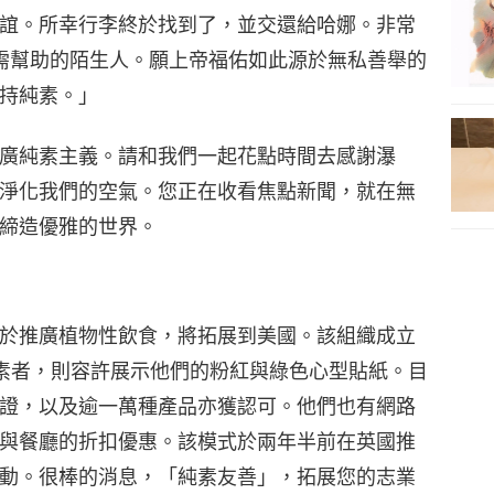
誼。所幸行李終於找到了，並交還給哈娜。非常
亟需幫助的陌生人。願上帝福佑如此源於無私善舉的
持純素。」
廣純素主義。請和我們一起花點時間去感謝瀑
淨化我們的空氣。您正在收看焦點新聞，就在無
締造優雅的世界。
於推廣植物性飲食，將拓展到美國。該組織成立
素者，則容許展示他們的粉紅與綠色心型貼紙。目
證，以及逾一萬種產品亦獲認可。他們也有網路
與餐廳的折扣優惠。該模式於兩年半前在英國推
動。很棒的消息，「純素友善」，拓展您的志業