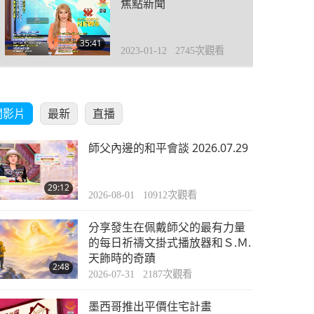
焦點新聞
35:41
2023-01-12
2745
次觀看
焦點新聞
關影片
最新
直播
35:16
2023-01-13
2602
次觀看
師父內邊的和平會談 2026.07.29
焦點新聞
29:12
2026-08-01
10912
次觀看
34:46
2023-01-14
2762
次觀看
分享發生在佩戴師父的最有力量
焦點新聞
的每日祈禱文掛式播放器和Ｓ.Ｍ.
天飾時的奇蹟
2:48
2026-07-31
2187
次觀看
35:24
2023-01-15
2622
次觀看
墨西哥推出平價住宅計畫