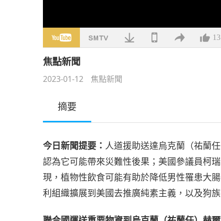
13
焦點新聞
2023-01-12
焦點新聞
摘要
今日新聞提要：
人道援助送達烏克蘭（祐蘭任
認為它可能帶來災難性後果；美國參議員柯瑞
現，植物性飲食可能有助於降低男性罹患大腸
利組織擴展到美國去推廣純素主義，以及狗族
聯合國運送重要物資到烏克蘭（祐蘭任）赫爾