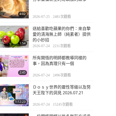
焦點新聞
4:02
2026-07-25
2481
次觀看
35:38
2023-01-24
2562
次觀看
送給喜歡吃蘋果的你們：來自摯
焦點新聞
愛的清海無上師（純素者）提供
的小妙招
1:54
2026-07-24
2211
次觀看
35:05
2023-01-25
2597
次觀看
所有開悟的明師都教導同樣的
焦點新聞
事，因為真理只有一個
2:45
2026-07-24
2496
次觀看
35:44
2023-01-26
2627
次觀看
Ｄｏｓｙ世界的靈性等級以及努
焦點新聞
天王陛下的洞見 2026.07.21
1:12:23
2026-07-24
15245
次觀看
37:13
2023-01-27
2605
次觀看