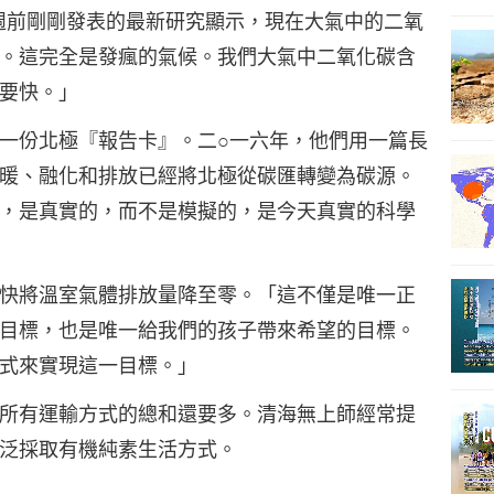
週前剛剛發表的最新研究顯示，現在大氣中的二氧
。這完全是發瘋的氣候。我們大氣中二氧化碳含
要快。」
一份北極『報告卡』。二○一六年，他們用一篇長
暖、融化和排放已經將北極從碳匯轉變為碳源。
，是真實的，而不是模擬的，是今天真實的科學
快將溫室氣體排放量降至零。「這不僅是唯一正
目標，也是唯一給我們的孩子帶來希望的目標。
式來實現這一目標。」
所有運輸方式的總和還要多。清海無上師經常提
泛採取有機純素生活方式。