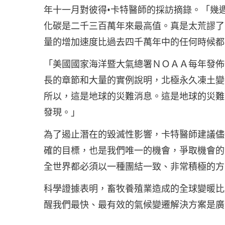
年十一月對彼得•卡特醫師的採訪摘錄。「幾
化碳是二千三百萬年來最高值。真是太荒謬了
量的增加速度比過去四千萬年中的任何時候都
「美國國家海洋暨大氣總署ＮＯＡＡ每年發佈
長的章節和大量的實例說明，北極永久凍土變
所以，這是地球的災難消息。這是地球的災難
發現。」
為了遏止潛在的毀滅性影響，卡特醫師建議儘
確的目標，也是我們唯一的機會，爭取機會的
全世界都必須以一種團結一致、非常積極的方
科學證據表明，畜牧養殖業造成的全球變暖比
醒我們最快、最有效的氣候變遷解決方案是廣