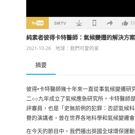
33
純素者彼得卡特醫師：氣候變遷的解決方
2021-10-26
地球：我們可愛的家
摘要
彼得•卡特醫師幾十年來一直從事氣候變遷研
二○○九年成立了氣候應急研究所。卡特醫師
評審員，也是「史無前例的犯罪：否認氣候科
譽的演講者，曾在世界各地科學和氣候變遷會
在今天的節目中，我們播出英國全球環保運動