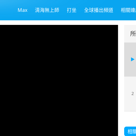
Max
清海無上師
打坐
全球播出頻道
相關連
所
2
相