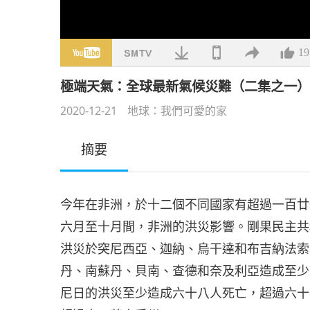
19
極端天氣：全球最新氣候災難（二集之一
2020-12-21
地球：我們可愛的家
摘要
今年在非洲，於十二個不同國家有超過一百廿
六月至十月間，非洲的洪災影響。剛果民主共
洪災於突尼西亞、迦納、烏干達和布吉納法索
丹、南蘇丹、貝南、查德和奈及利亞造成至少
尼日的洪災至少造成六十八人死亡，超過六十