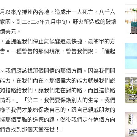
月以來席捲州內各地，造成卅一人死亡，八千六
家園。到二○二○年九月中旬，野火所造成的破壞
億美元。
，並提醒我們停止氣候變遷最快捷、最簡單的方
告。一種警告的那個現象，警告我們說：『醒起
。我們應該找那個開悟的那個方面。因為我們開
能力，在我們內在。那個偉大的能力就是我們說
夠指路給我們，讓我們走在對的路，而且這條路
情況。」「第二，我們要保護別人的生命。我們
樣子我們才能夠保護自己的，跟自己親戚朋友的
擇那個高雅的道德的路，然後我們走在這個方向
們會找到那個天堂在世！」