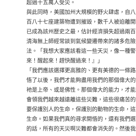
超過十五萬人受災。
與此同時，美國加州大規模的野火肆虐，自八
百八十七座建築物遭到摧毀，數千人被迫離開
已成為該州歷史之最，估計經濟損失超過兩百
清海無上師經常談到氣候變遷帶來的諸多危險
法。「我想大家應該看這一些天災，像一種警
來！醒起來！趕快醒過來！』」
「我們應該選擇更高雅的、更有美德的一條路
悟了以後，我們才能夠盡用我們的那個偉大的
衪是上帝、或是佛性。那個偉大的能力，才能
會領我們越來越遠離這些災難，這些很痛苦的
要保護別人的生命，保護別的動物的生命，這
生命。如果我們真的尋求開悟的，還有我們選
的話，所有的天災啊災難都會消失的。然後我