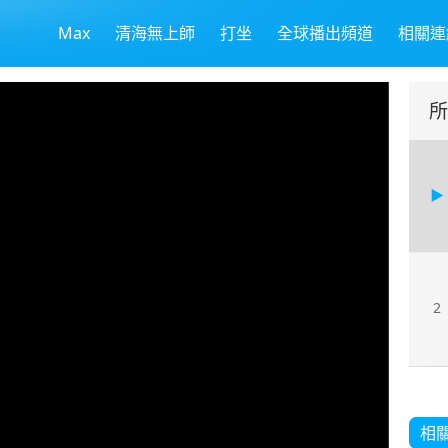
Max
清海無上師
打坐
全球播出頻道
相關連
所
2
相