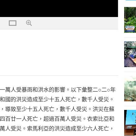
）
一萬人受暴雨和洪水的影響。以下彙整二○二○年
和國的洪災造成至少十五人死亡，數千人受災。
，導致至少十五人死亡，數千人受災。洪災在蘇
四百廿一人死亡，超過百萬人受災。衣索比亞和
萬人受災。索馬利亞的洪災造成至少六人死亡，