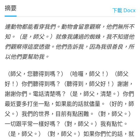
摘要
下載
Docx
連動物都能看穿我們。動物會留意觀察，他們無所不
知。（是，師父。）就像我講過的蜘蛛，我不知道他
們觀察得這麼透徹。他們告訴我，因為我很善良，所
以他們要幫助我。
（師父，您聽得到嗎？）（哈囉，師父！）（師父
好！）你們聽得到嗎？（聽得到，師父好！）謝謝，
謝謝你們。電話清楚嗎？（是，師父，清楚。）你們
最近要多打坐一點，如果能的話就儘量。（好的，師
父。）我們的世界，目前有點困難。（對，師父。）
一切跟平常一樣好嗎？（對，師父。）我有點忙。
（是，師父。）（對，師父。）如果你們忙的話，就