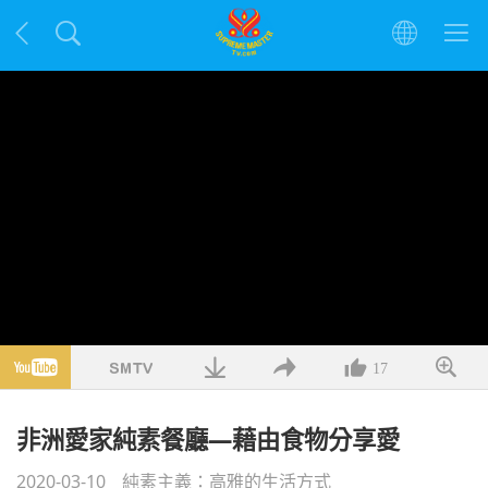
17
非洲愛家純素餐廳—藉由食物分享愛
2020-03-10
純素主義：高雅的生活方式