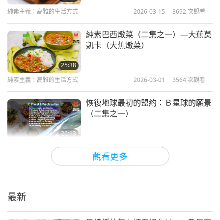
純素主義：高雅的生活方式
2026-03-15
3692
次觀看
純素巴西燉菜（二集之一）—大蕉莫
凱卡（大蕉燉菜）
25:38
純素主義：高雅的生活方式
2026-03-01
3564
次觀看
恢復地球最初的盟約：Ｂ星球的願景
（二集之一）
26:13
純素主義：高雅的生活方式
2026-02-24
3829
次觀看
觀看更多
現成的純素酥皮點心食譜（二集之
一）—純素蘑菇、羽衣甘藍酥皮派
最新
26:58
純素主義：高雅的生活方式
2026-02-15
3830
次觀看