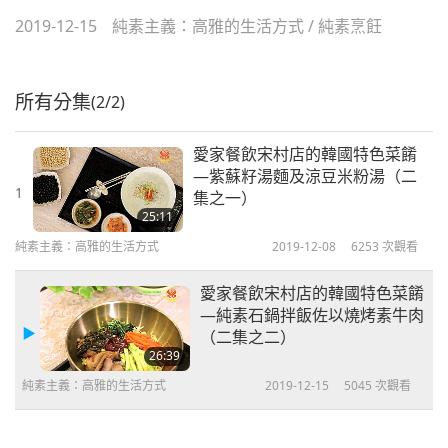
2019-12-15
純素主義：高雅的生活方式
/
純素烹飪
所有分集
(2/2)
愛家餐飲宋村店的韓國特色菜餚
—紫蘇籽湯麵及涼豆米粉湯（二
1
集之一）
25:11
純素主義：高雅的生活方式
2019-12-08
6253
次觀看
愛家餐飲宋村店的韓國特色菜餚
—純素石鍋拌飯佐以燒烤素牛肉
（二集之二）
26:39
純素主義：高雅的生活方式
2019-12-15
5045
次觀看