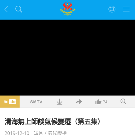
24
清海無上師談氣候變遷（第五集）
2019-12-10
短片
/
氣候變遷