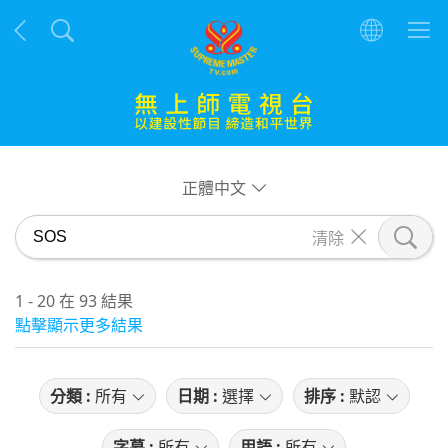
正體中文
清除
1 - 20 在 93 結果
點擊顯示更多結果
分類 :
所有
日期 :
選擇
排序 :
默認
字幕 :
所有
用語 :
所有