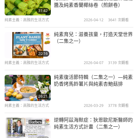
醬及純素香蘭椰絲卷（煎餅卷）
31:42
純素主義：高雅的生活方式
2026-04-12
3641
次觀看
純素育兒：滋養孩童，打造天堂世界
（二集之一）
20:16
純素主義：高雅的生活方式
2026-04-07
3139
次觀看
純素復活節特輯（二集之一）—純素
奶香烤馬鈴薯片與純素杏鮑菇排
26:21
純素主義：高雅的生活方式
2026-03-29
3778
次觀看
逆轉阿茲海默症：狄恩歐尼斯醫師的
純素生活方式計畫（二集之一）