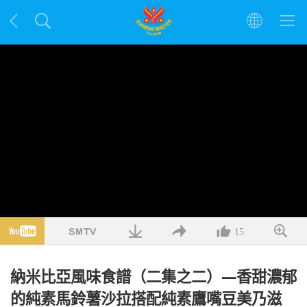
15
納米比亞風味食譜（二集之二）—香甜濃郁
的純素馬鈴薯沙拉搭配純素鷹嘴豆美乃滋