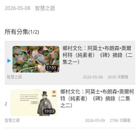
2026-05-08
智慧之語
所有分集
(1/2)
鄉村文化：阿莫士•布朗森•奧爾
柯特（純素者）《碑》摘錄（二
集之一）
17:55
智慧之語
2026-05-08
3030
次觀看
鄉村文化：阿莫士•布朗森•奧爾柯
特（純素者）《碑》摘錄（二集
2
之二）
19:03
智慧之語
2026-05-09
2796
次觀看