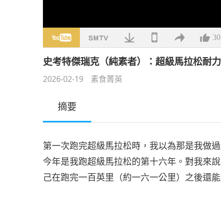
30
史考特傑瑞克（純素者）：超級馬拉松耐
2026-02-19
素食菁英
摘要
第一次跑完超級馬拉松時，我以為那是我做過
今年是我跑超級馬拉松的第十六年。對我來說
己在跑完一百英里（約一六一公里）之後還能