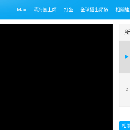
Max
清海無上師
打坐
全球播出頻道
相關連
所
2
相