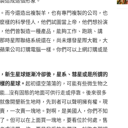
製造成這個形象。
。而今還造出複製羊，也有專門複製的公司，也
麼樣的科學怪人，他們試圖當上帝，他們想扮演
，他們曾製造一種產品，能夠工作、跑跳、講
那時星際聯絡系統還在，尚未爆發星際大戰，大
蘋果公司訂購電腦一樣。你們可以上網訂購或是
，新生星球逐漸冷卻後，星系、彗星或是所謂的
樣的星球。
起初還空蕩蕩的，可能有些微生物之
能…沒有固態的地面可供行走或停靠。後來很多
就像開墾新生地時，先到者可以聲明擁有權。現
賣，一次賣一塊地。對啊，是美國人，你們不知
了。但可以在上面買一塊地，要看位於何處，售