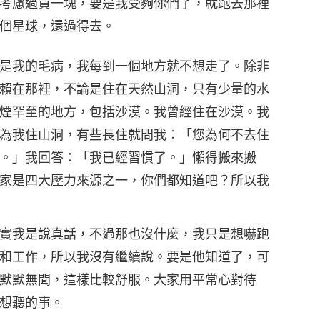
考慮過買一塊，要是我受夠你們了，就跑去那裡
個星球，還過得去。
是我的毛病，我每到一個地方就不想走了。除非
賴在那裡，不論是住在天然山洞，只有少量的水
煙罕至的地方，包括沙漠。我曾經住在沙漠。我
為我住山洞，有些長住就問我︰「您為何不去住
。」我回答：「我已經習慣了。」懶得搬來搬
家是四大壓力來源之一，你們都知道吧？所以我
實我是說真話，不過那也沒什麼，我只是想嚇跑
和工作，所以我沒有繼續說。要是他知道了，可
默默無聞，這樣比較舒服。大家用平常心對待
想聽的事。