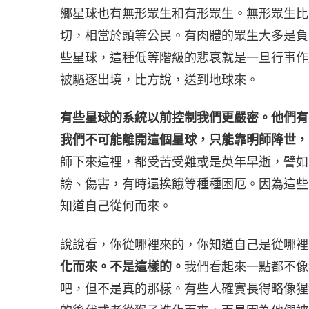
鄉星球也有無形眾生和有形眾生。無形眾生比
切，相當於頭等公民。有肉體的眾生大多是負
些星球，這種低等階級的悲哀就是一旦行事作
被驅逐出境，比方說，送到地球來。
有些星球的系統以前控制我們更嚴密。他們有
我們不可能離開這個星球，只能靠明師降世，
師下來這裡，都受苦受難或是英年早逝，譬如
謗、傷害，有時還挨餓等種種困厄。因為這些
知道自己從何而來。
說說看，你從哪裡來的，你知道自己是從哪裡
化而來。不是這樣的。
我們看起來一點都不像
吧，但不是真的那樣。有些人確實長得略像猩