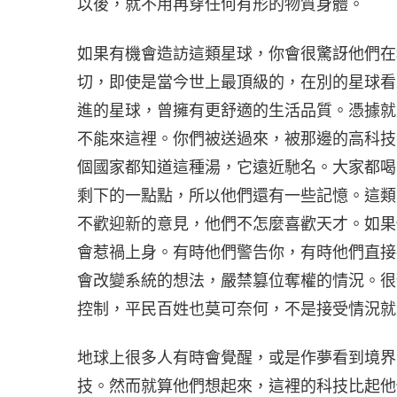
以後，就不用再穿任何有形的物質身體。
如果有機會造訪這類星球，你會很驚訝他們在
切，即使是當今世上最頂級的，在別的星球看
進的星球，曾擁有更舒適的生活品質。憑據就
不能來這裡。你們被送過來，被那邊的高科技
個國家都知道這種湯，它遠近馳名。大家都喝
剩下的一點點，所以他們還有一些記憶。這類
不歡迎新的意見，他們不怎麼喜歡天才。如果
會惹禍上身。有時他們警告你，有時他們直接
會改變系統的想法，嚴禁篡位奪權的情況。很
控制，平民百姓也莫可奈何，不是接受情況就
地球上很多人有時會覺醒，或是作夢看到境界
技。然而就算他們想起來，這裡的科技比起他