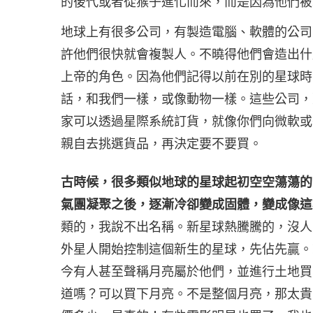
的後代或者從猴子進化而來，而是因為他們被
地球上有很多公司，有製造電腦、軟體的公司
許他們很快就會複製人。不曉得他們會造出什
上帝的角色。因為他們記得以前在別的星球時
話，和我們一樣，或像動物一樣。這些公司，
家可以透過星際系統訂貨，就像你們向微軟或
親自去挑選貨品，再決定要不要買。
古時候，很多類似地球的星球起初空空蕩蕩的
氣團凝聚之後，逐漸冷卻變成固體，變成像這
類的，我說不出名稱。新星球熱騰騰的，沒人
外星人開始控制這個新生的星球，先佔先贏。
今有人甚至聲稱月亮屬於他們，並進行土地買
道嗎？可以買下月亮。不是整個月亮，那太貴