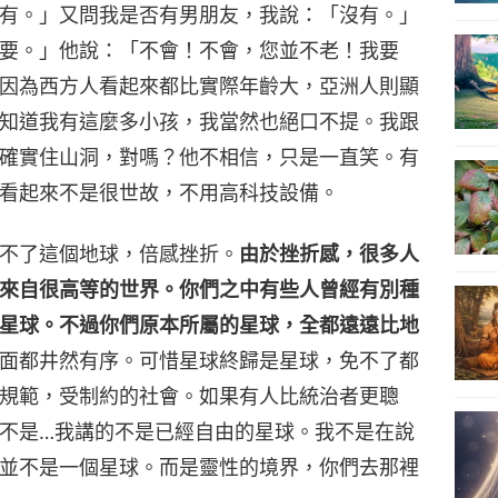
有。」又問我是否有男朋友，我說：「沒有。」
要。」他說：「不會！不會，您並不老！我要
因為西方人看起來都比實際年齡大，亞洲人則顯
知道我有這麼多小孩，我當然也絕口不提。我跟
確實住山洞，對嗎？他不相信，只是一直笑。有
看起來不是很世故，不用高科技設備。
不了這個地球，倍感挫折。
由於挫折感，很多人
來自很高等的世界。你們之中有些人曾經有別種
星球。不過你們原本所屬的星球，全都遠遠比地
面都井然有序。可惜星球終歸是星球，免不了都
規範，受制約的社會。如果有人比統治者更聰
不是…我講的不是已經自由的星球。我不是在說
並不是一個星球。而是靈性的境界，你們去那裡