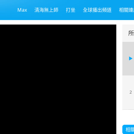
Max
清海無上師
打坐
全球播出頻道
相關連
所
2
相