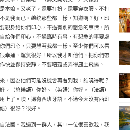
是本娘。又老了，還要打扮，還要穿衣服。不打
不是我而已。總統那些都一樣，知道嗎？好，印
要親身給你們印心，不過有別的懇急的事情，所
自給你們印心，不過臨時有事，有懇急的事要處
你們印心，只要想著我都一樣。至少你們可以看
很幸運，運氣很好！所以我才叫他們，把你們帶
作快並保持安靜，不要嘈雜或弄得塵土飛揚。
來，因為他們可能沒機會再看到我，誰曉得呢？
好。（悠樂語）你好。（英語）你好。（法語）
用上了。噢，還有西班牙語，不過今天沒有西班
語）很好？很好。
自法國。我遇到一群人，其中一位很喜歡我，我