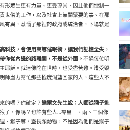
有形眾生更有力量、更受尊崇，因此他們控制一
責世俗的工作，以及社會上無關緊要的事。在那
風有異，惹惱了那裡的政府或統治者，下場就是
高科技，會使用高等催眠術，讓我們記憶全失，
帶你從內邊的路離開，不是從外面。
不過每位明
主耶穌。就連佛陀在世時，也受盡苦難。遭受毀
明師盡力幫忙那些極度渴望回家的人，這些人不
來的嗎？你確定？
達爾文先生說：人類從猴子進
猴子，像嗎？也許有些人…零星一、兩、三個像
猩、猴子等，靈長類動物，不是因為他們是猴子