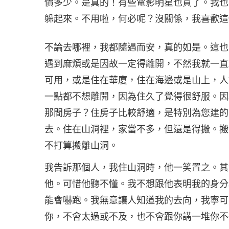
價多少。是真的！有些電影明星也買了。我也
躲起來。不用啦，何必呢？沒關係，我喜歡這
不論去哪裡，我都隨遇而安，真的如是。這也
遇到麻煩或是因故一定得離開，不然我就一直
可用，或是住在華廈，住在海邊或是山上，人
一點都不想離開，因為住久了覺得很舒服。因
那間房子？住房子比較舒適，是特別為您建的
去。住在山洞裡，家當不多，但還是得搬。搬
不打算搬離山洞。
我告訴那個人，我住山洞時，他一笑置之。其
他。可惜他聽不懂。我不想跟他表明我的身分
能會嚇跑。我無意讓人知道我的去向，我寧可
你，不會太過或不及，也不會跟你講一堆你不