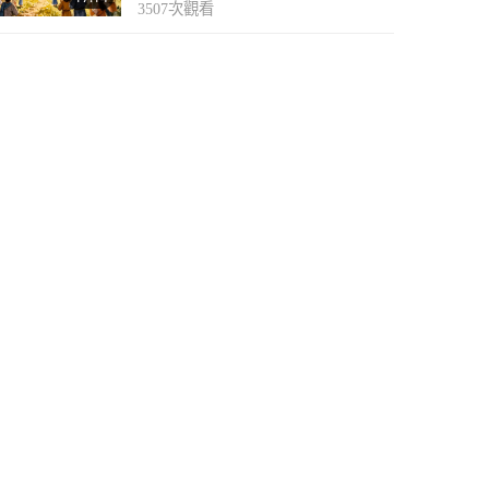
3507
次觀看