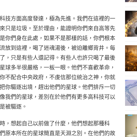
科技方面高度發達，極為先進。我們在這裡的一
來只是垃圾。至於理由，能證明你們來自高等先
是你們身在此處，如果不是那樣的話，你們根本
流放到這裡，喝了迷魂湯後，被迫離鄉背井。每
了，只是有些人還記得。有些人也許只喝了最後
星球多半很嚴格，一板一眼。他們不喜歡革命，
你不配合中央政府，不虔信那位統治之神，你就
把你驅逐出境，趕出他們的星球。他們排斥一切
像我們的星球，差別在於他們有更多高科技可以
是被驅逐。
時，想起自己以前做了什麼，他們想起那種科
們原本所在的星球簡直是天淵之別。在他們的故