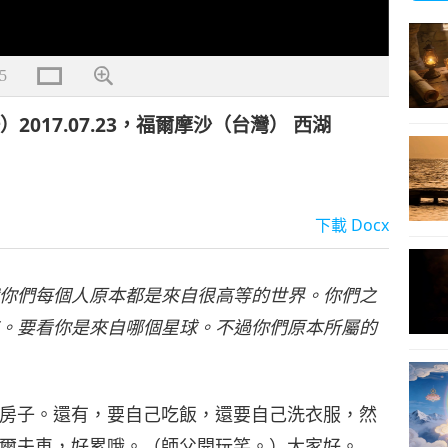
5
017.07.23，福爾摩沙（台灣） 西湖
下載
Docx
你們每個人原本都是來自很高等的世界。你們之
。要看你是來自哪個星球。不過你們原本所屬的
房子。還有，要自己吃飯，還要自己洗衣服，然
爾夫車，好累哦。（師父開玩笑。）大家好。