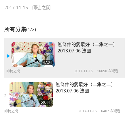
2017-11-15
師徒之間
所有分集
(1/2)
無條件的愛最好（二集之一）
2013.07.06 法國
47:04
師徒之間
2017-11-15
16650
次觀看
無條件的愛最好（二集之二）
2013.07.06 法國
2
50:44
師徒之間
2017-11-16
6407
次觀看