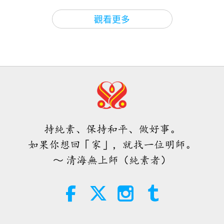
關於地球的古預言
2026-08-09
585
次觀看
觀看更多
愛的力量（五集之二） 1996.07.21
32:43
師徒之間
2026-08-09
591
次觀看
希望那些仍在沉睡，等待主耶穌的人
會明白他早已在此，並可在無上師電
視台見到
持純素、保持和平、做好事。
3:05
如果你想回「家」，就找一位明師。
焦點新聞
2026-08-08
938
次觀看
～ 清海無上師（純素者）
世界各地純素趨勢新聞，二○二六年
四至六月（二集之一）
3:40
短片
2026-08-08
395
次觀看