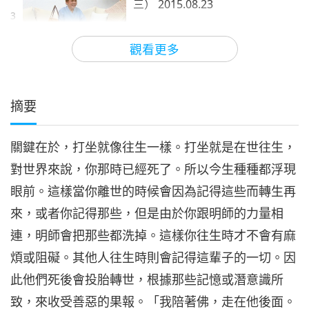
三） 2015.08.23
3
31:12
觀看更多
師徒之間
2018-04-22
7434
次觀看
摘要
關鍵在於，打坐就像往生一樣。打坐就是在世往生，
對世界來說，你那時已經死了。所以今生種種都浮現
眼前。這樣當你離世的時候會因為記得這些而轉生再
來，或者你記得那些，但是由於你跟明師的力量相
連，明師會把那些都洗掉。這樣你往生時才不會有麻
煩或阻礙。其他人往生時則會記得這輩子的一切。因
此他們死後會投胎轉世，根據那些記憶或潛意識所
致，來收受善惡的果報。「我陪著佛，走在他後面。