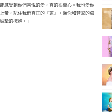
能感受到你們喜悅的愛，真的很開心。我也愛你
上帝，記住我們真正的『家』。願你和蒼翠的匈
誠摯的擁抱。」