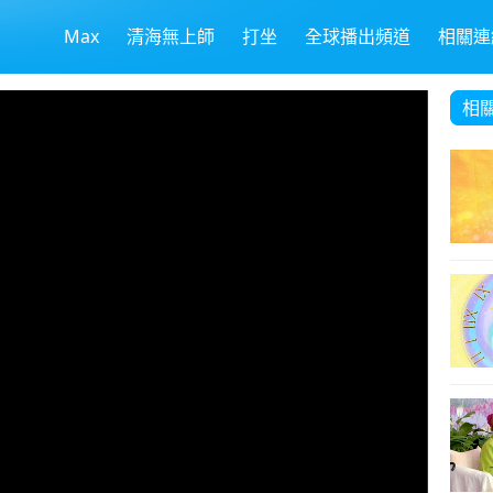
Max
清海無上師
打坐
全球播出頻道
相關連
相