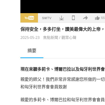
66
保持安全，多多打坐，讚美最偉大的上帝
2025-05-23
焦點新聞
/
觀眾心聲
摘要
現在來聽多莉卡、博爾巴拉以及匈牙利世界會
親愛的師父！我們非常非常感謝您所做的一切
和匈牙利世界會會員致謝
親愛的多莉卡、博爾巴拉和匈牙利世界會會員