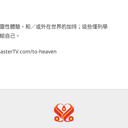
18
靈性體驗，和／或外在世界的加持；這些僅列舉
給自己。
19
TV.com/to-heaven
20