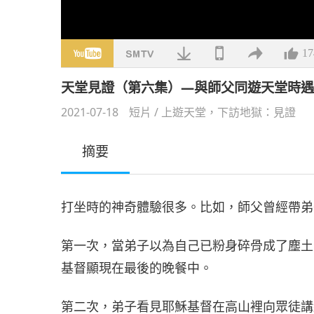
17
天堂見證（第六集）—與師父同遊天堂時
2021-07-18
短片
/
上遊天堂，下訪地獄：見證
摘要
打坐時的神奇體驗很多。比如，師父曾經帶弟
第一次，當弟子以為自己已粉身碎骨成了塵土
基督顯現在最後的晚餐中。
第二次，弟子看見耶穌基督在高山裡向眾徒講