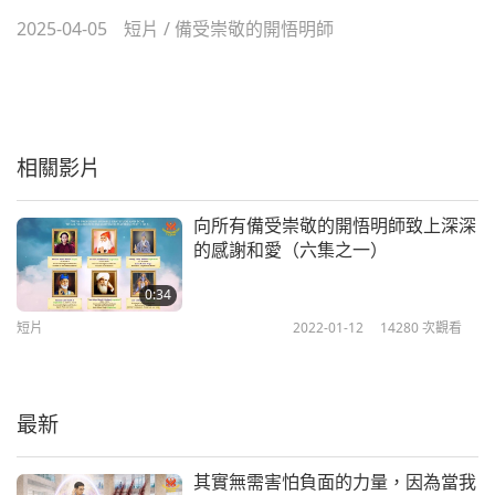
2025-04-05
短片
/
備受崇敬的開悟明師
相關影片
向所有備受崇敬的開悟明師致上深深
的感謝和愛（六集之一）
0:34
短片
2022-01-12
14280
次觀看
最新
其實無需害怕負面的力量，因為當我