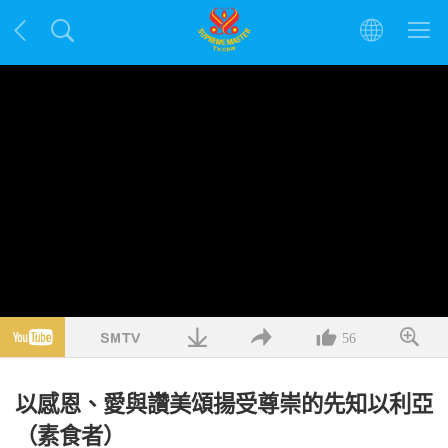
56
以感恩、愛與讚美頌揚受尊崇的先知以利亞
（素食者）