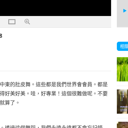
8
6
相
7
中東的肚皮舞。這些都是我們世界會會員。都是
得好美好美。哇，好專業！這個很難做呢。不要
就算了。
8
。透過這個舞蹈，我們永遠永遠都不會忘記師