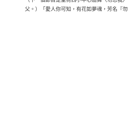
父。）「愛人你可知，有花如夢魂，芳名『勿