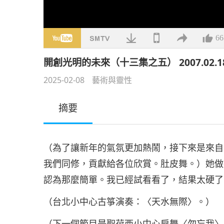
66
開創光明的未來（十三集之五） 2007.02.1
2025-02-08
藝術與靈性
摘要
（為了讓新年的氣氛更加熱鬧，接下來是來自
我們同修，貢獻給各位欣賞。肚皮舞。）她做
認為那麼簡單。我已經試看看了，結果太硬了
（台北小中心古箏演奏：〈天水無際〉。）
（下一個節目是聖荷西小中心扇舞〈勿忘我〉