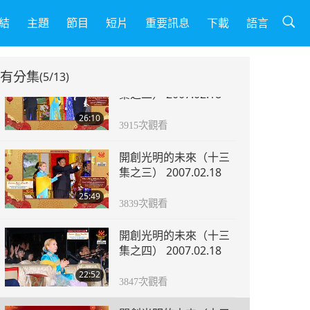
開創光明的未來（十三
集之一） 2007.02.18
結
主題
節目
短片
重要訊息
下載
語言
22:47
4716
次觀看
有分集
(5/13)
開創光明的未來（十三
集之二） 2007.02.18
26:10
3915
次觀看
開創光明的未來（十三
集之三） 2007.02.18
25:49
3839
次觀看
開創光明的未來（十三
集之四） 2007.02.18
22:52
3847
次觀看