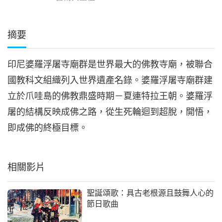
摘要
印尼婆羅浮屠寺廟群是世界最大的佛教寺廟，被聯合
國教科文組織列入世界遺產名錄。婆羅浮屠寺廟群建
立於爪哇島的佛教鼎盛時期－夏連特拉王朝。婆羅浮
屠的結構反映成佛之路，從生死輪迴到超脫，開悟，
即成佛的終極目標。
相關影片
聖誕頌歌：具古老根源且鼓舞人心的
節日歌曲