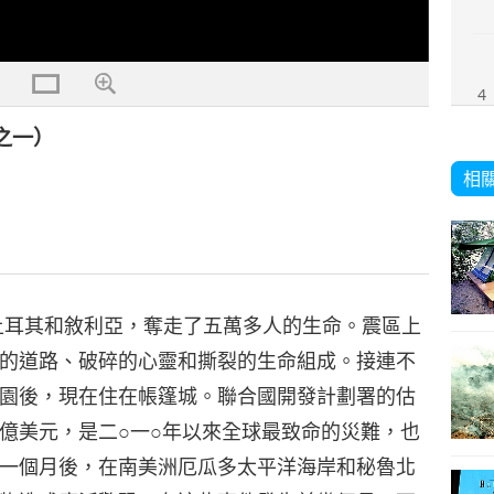
4
之一）
相
土耳其和敘利亞，奪走了五萬多人的生命。震區上
的道路、破碎的心靈和撕裂的生命組成。接連不
園後，現在住在帳篷城。聯合國開發計劃署的估
億美元，是二○一○年以來全球最致命的災難，也
一個月後，在南美洲厄瓜多太平洋海岸和秘魯北