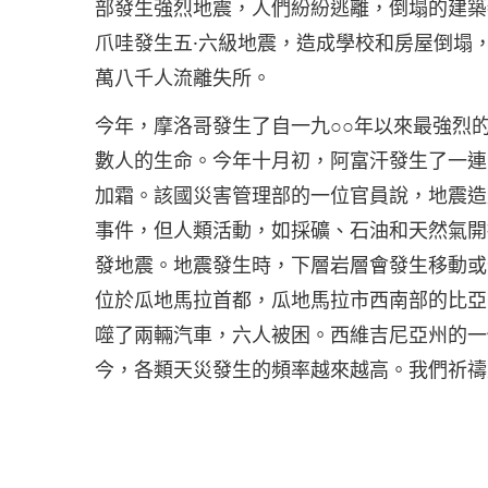
部發生強烈地震，人們紛紛逃離，倒塌的建築
爪哇發生五·六級地震，造成學校和房屋倒塌
萬八千人流離失所。
今年，摩洛哥發生了自一九○○年以來最強烈
數人的生命。今年十月初，阿富汗發生了一連
加霜。該國災害管理部的一位官員說，地震造
事件，但人類活動，如採礦、石油和天然氣開
發地震。地震發生時，下層岩層會發生移動或
位於瓜地馬拉首都，瓜地馬拉市西南部的比亞
噬了兩輛汽車，六人被困。西維吉尼亞州的一
今，各類天災發生的頻率越來越高。我們祈禱