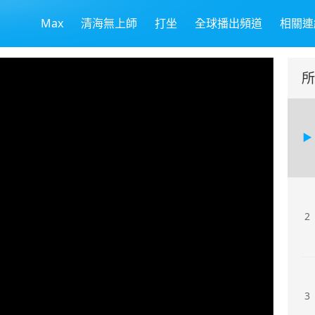
Max
清海無上師
打坐
全球播出頻道
相關連
所
2
3