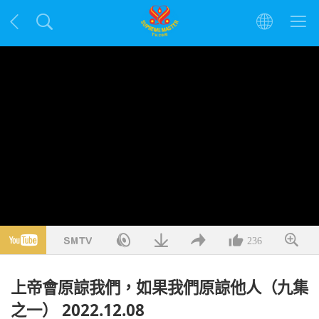
236
上帝會原諒我們，如果我們原諒他人（九集
之一） 2022.12.08