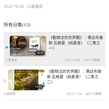
2022-10-28
心靈書房
所有分集
(1/2)
《動物法的世界觀》：專訪布魯
斯‧瓦格曼（純素者）（二集之
一）
16:37
心靈書房
2022-10-28
5223
次觀看
《動物法的世界觀》：專訪布魯
斯‧瓦格曼（純素者）（二集之
2
二）
16:13
心靈書房
2022-11-04
4607
次觀看