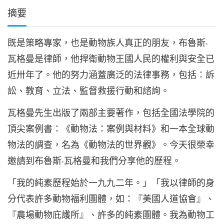
摘要
既是策略專家，也是動物族人真正的朋友，布魯斯‧
瓦格曼是律師，他捍衛動物王國人民的權利與安全已
近卅年了。他的努力涵蓋廣泛的法律事務，包括：訴
訟、教育、立法、監督救援行動和諮詢。
瓦格曼先生出版了兩部主要著作，包括全國法學院的
頂尖案例書：《動物法：案例與材料》和一本全球動
物法的調查，名為《動物法的世界觀》。今天很榮幸
邀請到布魯斯‧瓦格曼和我們分享他的歷程。
「我的純素歷程始於一九九二年。」「我以律師的身
分代表許多動物福利團體，如：『美國人道協會』、
『農場動物庇護所』、許多的純素團體。我為動物工