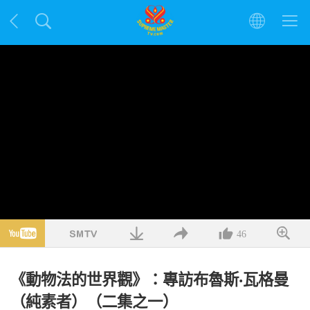
46
《動物法的世界觀》：專訪布魯斯‧瓦格曼
（純素者）（二集之一）