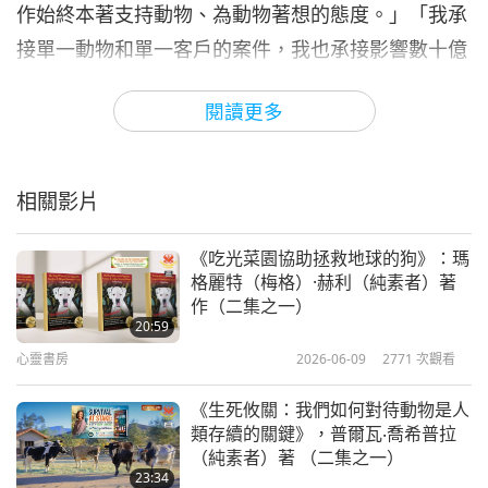
作始終本著支持動物、為動物著想的態度。」「我承
接單一動物和單一客戶的案件，我也承接影響數十億
動物們的案件，像是雞群和豬群等。因此，大型農場
閱讀更多
動物案件影響無數動物們，所以，您可以說那些是最
大的成功。」
相關影片
瓦格曼先生現在要談論他最棘手的案件。布魯斯‧瓦
格曼律師告知是什麼讓他堅持下去。「約在二○○○年
《吃光菜園協助拯救地球的狗》：瑪
代初期，我看到一部很早期的影片，由農場動物庇護
格麗特（梅格）·赫利（純素者）著
所製作。我想那是《和平王國》的第一版。」
作（二集之一）
20:59
「『黑猩猩專案』啟動於二○一四年，當時我們決定
心靈書房
2026-06-09
2771
次觀看
詢問路易斯安那州新伊比利亞的新伊比利亞研究中
《生死攸關：我們如何對待動物是人
心，他們是否會讓我們拯救他們的黑猩猩並讓其退
類存續的關鍵》，普爾瓦‧喬希普拉
（純素者）著 （二集之一）
休。」「到今天，二○二二年六月我們錄製這個節目
23:34