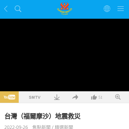
51
台灣（福爾摩沙）地震救災
2022-09-26
焦點新聞
/
精選新聞