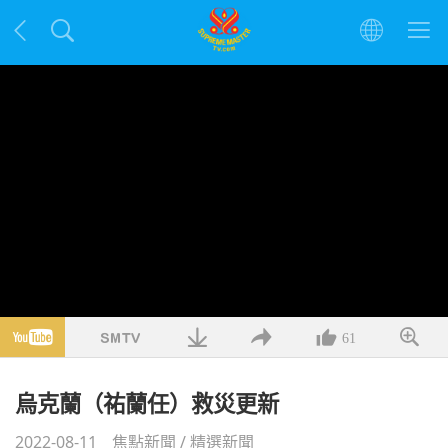
61
烏克蘭（祐蘭任）救災更新
2022-08-11
焦點新聞
/
精選新聞