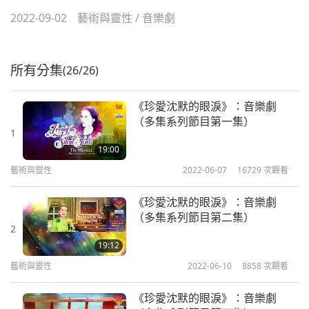
2022-09-02
藝術與靈性
/
音樂劇
所有分集
(26/26)
《珍愛沈默的眼淚》：音樂劇
（多集系列節目第一集）
1
19:00
藝術與靈性
2022-06-07
16729
次觀看
《珍愛沈默的眼淚》：音樂劇
（多集系列節目第二集）
2
19:12
藝術與靈性
2022-06-10
8858
次觀看
《珍愛沈默的眼淚》：音樂劇