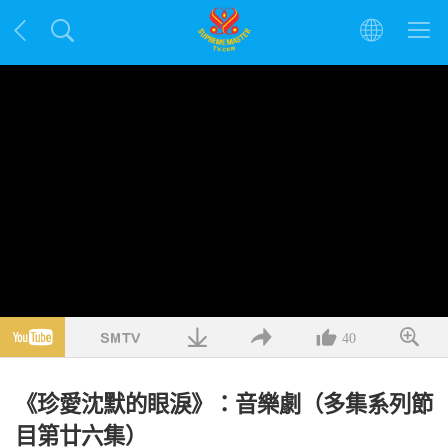
40
《珍愛沈默的眼淚》：音樂劇（多集系列節
目第廿六集）