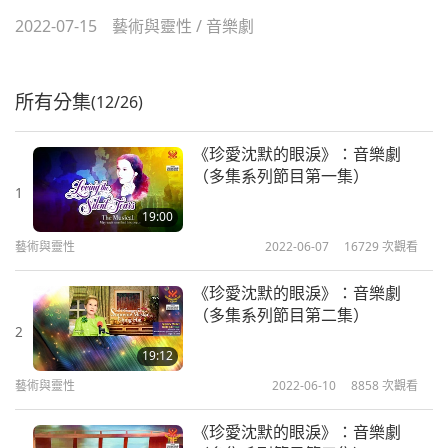
2022-07-15
藝術與靈性
/
音樂劇
所有分集
(12/26)
《珍愛沈默的眼淚》：音樂劇
（多集系列節目第一集）
1
19:00
藝術與靈性
2022-06-07
16729
次觀看
《珍愛沈默的眼淚》：音樂劇
（多集系列節目第二集）
2
19:12
藝術與靈性
2022-06-10
8858
次觀看
《珍愛沈默的眼淚》：音樂劇