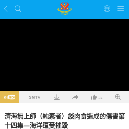
32
清海無上師（純素者）談肉食造成的傷害第
十四集—海洋遭受摧毀