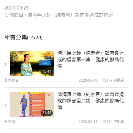
2020-09-23
其他節目
/
清海無上師（純素者）談肉食造成的傷害
所有分集
(14/20)
清海無上師（純素者）談肉食造
成的傷害第一集—健康的慘痛代
1
價
15:41
其他節目
2020-06-10
15479
次觀看
清海無上師（純素者）談肉食造
成的傷害第二集—健康的慘痛代
2
價
21:48
其他節目
2020-06-18
15134
次觀看