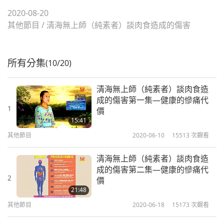
2020-08-20
其他節目
/
清海無上師（純素者）談肉食造成的傷害
所有分集
(10/20)
清海無上師（純素者）談肉食造
成的傷害第一集—健康的慘痛代
1
價
15:41
其他節目
2020-06-10
15513
次觀看
清海無上師（純素者）談肉食造
成的傷害第二集—健康的慘痛代
2
價
21:48
其他節目
2020-06-18
15173
次觀看