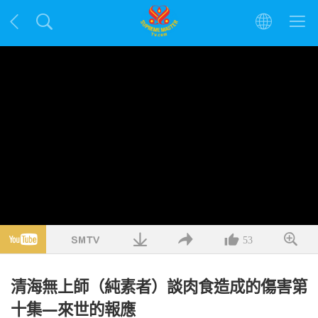
53
清海無上師（純素者）談肉食造成的傷害第
十集—來世的報應