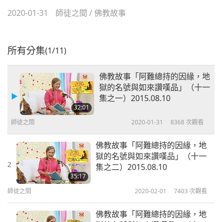
2020-01-31
師徒之間
/
佛教故事
所有分集
(1/11)
佛教故事「阿難總持的因緣，地
獄的名號與如來讚嘆品」（十一
集之一）2015.08.10
32:01
師徒之間
2020-01-31
8368
次觀看
佛教故事「阿難總持的因緣，地
獄的名號與如來讚嘆品」（十一
2
集之二）2015.08.10
35:17
師徒之間
2020-02-01
7403
次觀看
佛教故事「阿難總持的因緣，地