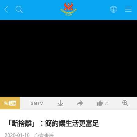
71
「斷捨離」：簡約讓生活更富足
2020-01-10
心靈書房