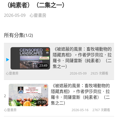
（純素者）（二集之一）
2026-05-09
心靈書房
所有分集
(1/2)
《被遮蔽的風景：畜牧場動物的
隱藏真相》，作者伊莎貝拉．拉
羅卡．岡薩雷斯（純素者）（二
23:49
集之一）
心靈書房
2026-05-09
2925
次觀看
《被遮蔽的風景：畜牧場動物的
隱藏真相》，作者伊莎貝拉．拉
2
羅卡．岡薩雷斯（純素者）（二
25:30
集之二）
心靈書房
2026-05-16
2767
次觀看