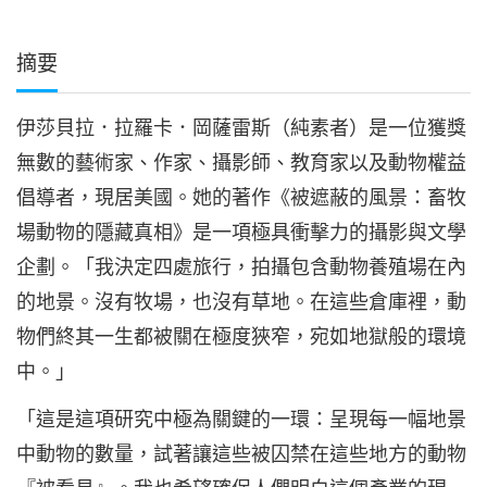
摘要
伊莎貝拉．拉羅卡．岡薩雷斯（純素者）是一位獲獎
無數的藝術家、作家、攝影師、教育家以及動物權益
倡導者，現居美國。她的著作《被遮蔽的風景：畜牧
場動物的隱藏真相》是一項極具衝擊力的攝影與文學
企劃。「我決定四處旅行，拍攝包含動物養殖場在內
的地景。沒有牧場，也沒有草地。在這些倉庫裡，動
物們終其一生都被關在極度狹窄，宛如地獄般的環境
中。」
「這是這項研究中極為關鍵的一環：呈現每一幅地景
中動物的數量，試著讓這些被囚禁在這些地方的動物