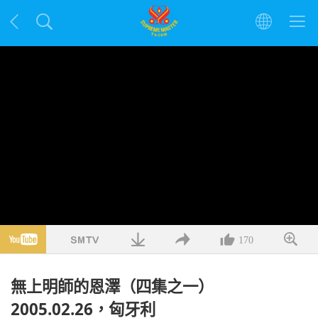
170
無上明師的恩澤（四集之一）
2005.02.26，匈牙利