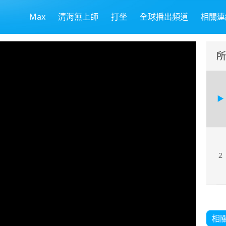
Max
清海無上師
打坐
全球播出頻道
相關連
所
2
相