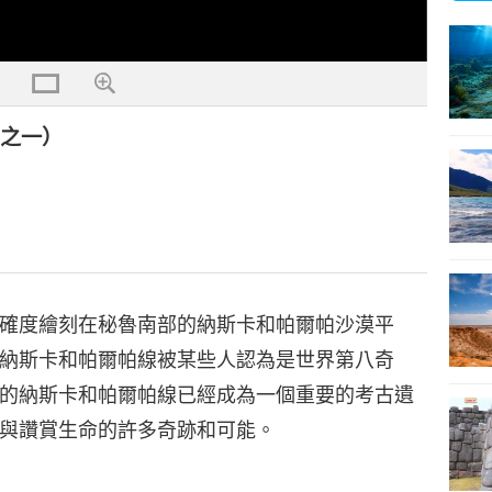
集之一）
確度繪刻在秘魯南部的納斯卡和帕爾帕沙漠平
納斯卡和帕爾帕線被某些人認為是世界第八奇
的納斯卡和帕爾帕線已經成為一個重要的考古遺
與讚賞生命的許多奇跡和可能。