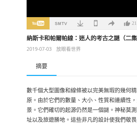
21
納斯卡和帕爾帕線：迷人的考古之謎（二
2019-07-03
放眼看世界
摘要
數千個大型圖像和線條被以完美無瑕的幾何精
原。由於它們的數量、大小、性質和連續性，
景。它們確切的起源仍然是一個謎。神秘莫測
址以及旅遊勝地。這些非凡的設計使我們敬畏